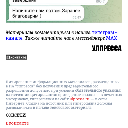
Материалы комментируем в нашем
телеграм-
канале
. Также читайте нас в мессенджере
MAX
Цитирование информационных материалов, размещенных
в ИА "Улпресса" без получения предварительного
разрешения допустимо при условии
обязательного указания
на источник цитирования
: приведение ссылки — в печатных
материалах, гиперссылки на cайт
ulpressa.ru
— в сети
Интернет. Ссылка на источник или гиперссылка должны
располагаться
в начале текстового материала
.
СОЦСЕТИ
Вконтакте