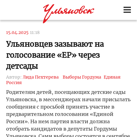
15.04.2025
11:18
Ульяновцев зазывают на
голосование «ЕР» через
детсады
Автор:
Лида Пехтерева
Выборы Гордума
Единая
Россия
Родителям детей, посещающих детские сады
Ульяновска, в мессенджерах начали присылать
сообщения с просьбой принять участие в
предварительном голосовании «Единой
России». На нем партия власти должна
отобрать кандидатов в депутаты Гордумы
Ульяновска. Сами выборы состоятся в сентябре