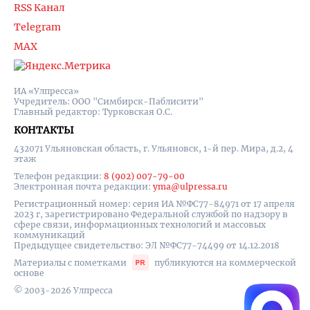
RSS Канал
Telegram
MAX
ИА «Улпресса»
Учредитель: ООО "Симбирск-Паблисити"
Главный редактор: Турковская О.С.
КОНТАКТЫ
432071 Ульяновская область, г. Ульяновск, 1-й пер. Мира, д.2, 4
этаж
Телефон редакции:
8 (902) 007-79-00
Электронная почта редакции:
yma@ulpressa.ru
Регистрационный номер: серия ИА №ФС77-84971 от 17 апреля
2023 г, зарегистрировано Федеральной службой по надзору в
сфере связи, информационных технологий и массовых
коммуникаций
Предыдущее свидетельство: ЭЛ №ФС77-74499 от 14.12.2018
Материалы с пометками
публикуются на коммерческой
основе
© 2003-2026 Улпресса