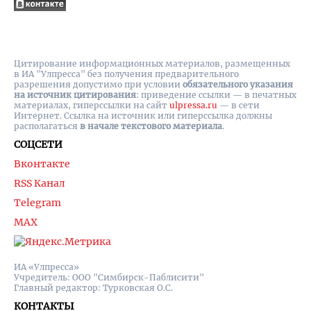
Цитирование информационных материалов, размещенных
в ИА "Улпресса" без получения предварительного
разрешения допустимо при условии
обязательного указания
на источник цитирования
: приведение ссылки — в печатных
материалах, гиперссылки на cайт
ulpressa.ru
— в сети
Интернет. Ссылка на источник или гиперссылка должны
располагаться
в начале текстового материала
.
СОЦСЕТИ
Вконтакте
RSS Канал
Telegram
MAX
ИА «Улпресса»
Учредитель: ООО "Симбирск-Паблисити"
Главный редактор: Турковская О.С.
КОНТАКТЫ