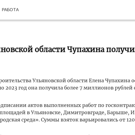
РАБОТА
новской области Чупахина получи
оительства Ульяновской области Елена Чупахина 
 по 2023 год она получила более 7 миллионов рублей 
одписании актов выполненных работ по госконтрак
и площадей в Ульяновске, Димитровграде, Барыше, И
родская среда». Суммы взяток варьировались от 120