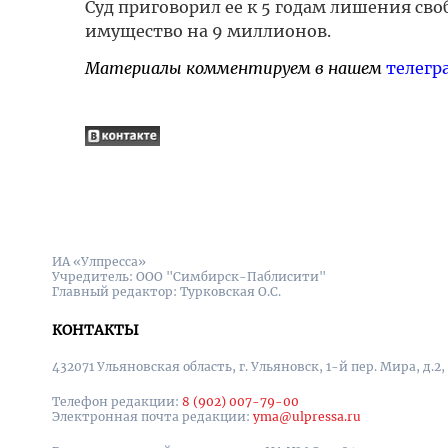
Суд приговорил ее к 5 годам лишения св
имущество на 9 миллионов.
Материалы комментируем в нашем
телегр
ИА «Улпресса»
Учредитель: ООО "Симбирск-Паблисити"
Главный редактор: Турковская О.С.
КОНТАКТЫ
432071 Ульяновская область, г. Ульяновск, 1-й пер. Мира, д.2,
Телефон редакции:
8 (902) 007-79-00
Электронная почта редакции:
yma@ulpressa.ru