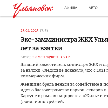
АФИША
АВТО
23.04.2025
17:58
Экс-замминистра ЖКХ Улья
лет за взятки
Автор:
Семен Мукин
СУ СК
Бывший заместитель министра ЖКХ и стр
за взятки. Следствие доказало, что с 2021
коммерческих фирм.
Женщина брала деньги за содействие в п
идет о благоустройстве парков, скверов 
Карсуне в рамках нацпроекта «Жилье и го
3 миллионов рублей.