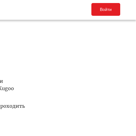
Войти
ги
Kugoo
проходить