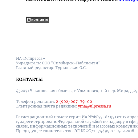
ИА «Улпресса»
Учредитель: ООО "Симбирск-Паблисити"
Главный редактор: Турковская О.С.
КОНТАКТЫ
432071 Ульяновская область, г. Ульяновск, 1-й пер. Мира, д.2,
Телефон редакции:
8 (902) 007-79-00
Электронная почта редакции:
yma@ulpressa.ru
Регистрационный номер: серия ИА №ФС77-84971 от 17 апрел
г, зарегистрировано Федеральной службой по надзору в сфе
связи, информационных технологий и массовых коммуни
Предыдущее свидетельство: ЭЛ №ФС77-74499 от 14.12.2018