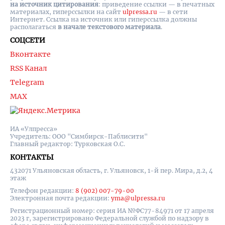
на источник цитирования
: приведение ссылки — в печатных
материалах, гиперссылки на cайт
ulpressa.ru
— в сети
Интернет. Ссылка на источник или гиперссылка должны
располагаться
в начале текстового материала
.
СОЦСЕТИ
Вконтакте
RSS Канал
Telegram
MAX
ИА «Улпресса»
Учредитель: ООО "Симбирск-Паблисити"
Главный редактор: Турковская О.С.
КОНТАКТЫ
432071 Ульяновская область, г. Ульяновск, 1-й пер. Мира, д.2, 4
этаж
Телефон редакции:
8 (902) 007-79-00
Электронная почта редакции:
yma@ulpressa.ru
Регистрационный номер: серия ИА №ФС77-84971 от 17 апреля
2023 г, зарегистрировано Федеральной службой по надзору в