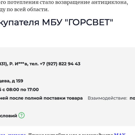
ого потепления стало возвращение антициклона,
у по всей области.