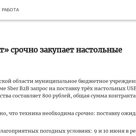
РАБОТА
т» срочно закупает настольные
вской области муниципальное бюджетное учрежден
е Sber B2B запрос на поставку трёх настольных US
тва составляет 800 рублей, общая сумма контракта
но, что техника необходима срочно: поставку ожид
лагоприятных погодных условиях: 9 и 10 июня в р