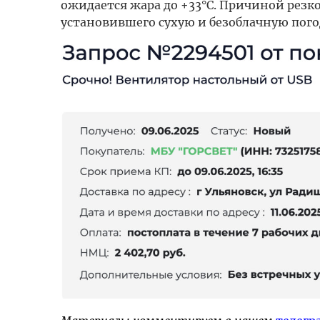
ожидается жара до +33°C. Причиной резк
установившего сухую и безоблачную погод