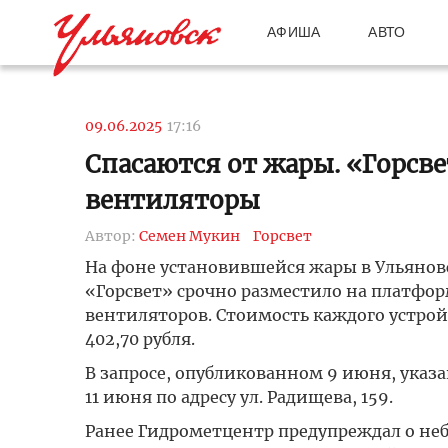
АФИША
АВТО
09.06.2025
17:16
Спасаются от жары. «Горсве
вентиляторы
Автор:
Семен Мукин
Горсвет
На фоне установившейся жары в Ульяно
«Горсвет» срочно разместило на платформ
вентиляторов. Стоимость каждого устройс
402,70 рубля.
В запросе, опубликованном 9 июня, указа
11 июня по адресу ул. Радищева, 159.
Ранее Гидрометцентр предупреждал о неб