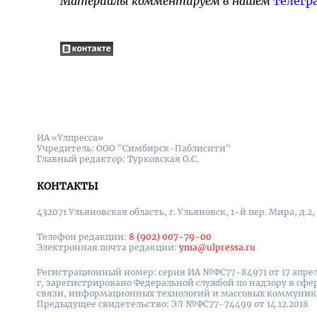
Материалы комментируем в нашем
телегр
ИА «Улпресса»
Учредитель: ООО "Симбирск-Паблисити"
Главный редактор: Турковская О.С.
КОНТАКТЫ
432071 Ульяновская область, г. Ульяновск, 1-й пер. Мира, д.2,
Телефон редакции:
8 (902) 007-79-00
Электронная почта редакции:
yma@ulpressa.ru
Регистрационный номер: серия ИА №ФС77-84971 от 17 апрел
г, зарегистрировано Федеральной службой по надзору в сфе
связи, информационных технологий и массовых коммуни
Предыдущее свидетельство: ЭЛ №ФС77-74499 от 14.12.2018