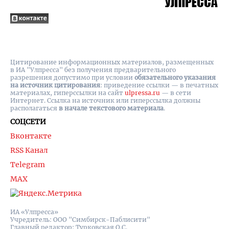
Цитирование информационных материалов, размещенных
в ИА "Улпресса" без получения предварительного
разрешения допустимо при условии
обязательного указания
на источник цитирования
: приведение ссылки — в печатных
материалах, гиперссылки на cайт
ulpressa.ru
— в сети
Интернет. Ссылка на источник или гиперссылка должны
располагаться
в начале текстового материала
.
СОЦСЕТИ
Вконтакте
RSS Канал
Telegram
MAX
ИА «Улпресса»
Учредитель: ООО "Симбирск-Паблисити"
Главный редактор: Турковская О.С.