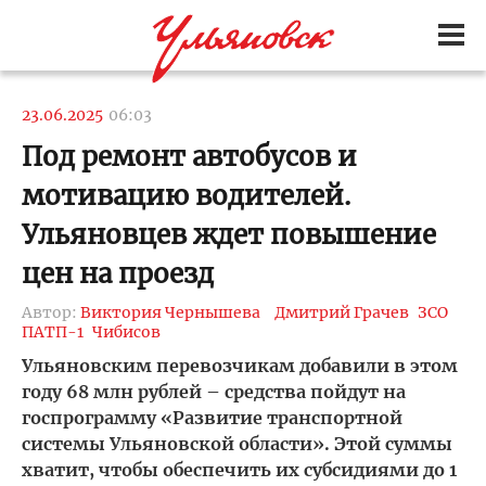
23.06.2025
06:03
Под ремонт автобусов и
мотивацию водителей.
Ульяновцев ждет повышение
цен на проезд
Автор:
Виктория Чернышева
Дмитрий Грачев
ЗСО
ПАТП-1
Чибисов
Ульяновским перевозчикам добавили в этом
году 68 млн рублей – средства пойдут на
госпрограмму «Развитие транспортной
системы Ульяновской области». Этой суммы
хватит, чтобы обеспечить их субсидиями до 1