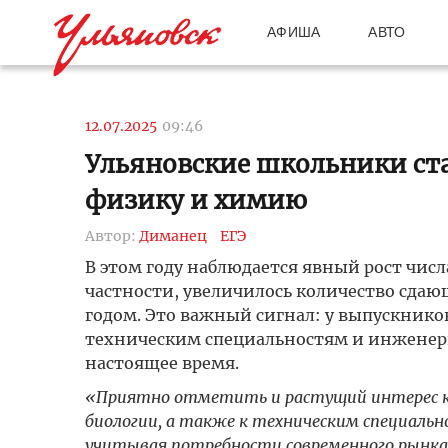
АФИША
АВТО
12.07.2025
09:46
Ульяновские школьники ста
физику и химию
Автор:
Диманец
ЕГЭ
В этом году наблюдается явный рост числ
частности, увеличилось количество сд
годом. Это важный сигнал: у выпускников
техническим специальностям и инженер
настоящее время.
«Приятно отметить и растущий интерес к 
биологии, а также к техническим специаль
учитывая потребности современного рынка