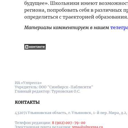
будущее». Школьники имеют возможность
региона, попробовать себя в различных 
определиться с траекторией образования.
Материалы комментируем в нашем
телегр
ИА «Улпресса»
Учредитель: ООО "Симбирск-Паблисити"
Главный редактор: Турковская О.С.
КОНТАКТЫ
432071 Ульяновская область, г. Ульяновск, 1-й пер. Мира, д.2,
Телефон редакции:
8 (902) 007-79-00
Электронная почта редакции:
yma@ulpressa.ru