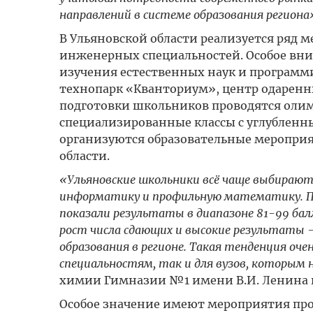
направлений в системе образования региона
В Ульяновской области реализуется ряд 
инженерных специальностей. Особое вни
изучения естественных наук и программи
технопарк «Кванториум», центр одаренны
подготовки школьников проводятся олим
специализированные классы с углублен
организуются образовательные меропри
области.
«Ульяновские школьники всё чаще выбирают
информатику и профильную математику. По 
показали результаты в диапазоне 81-99 бал
рост числа сдающих и высокие результаты 
образования в регионе. Такая тенденция оч
специальностям, так и для вузов, которы
химии Гимназии №1 имени В.И. Ленина г
Особое значение имеют мероприятия про