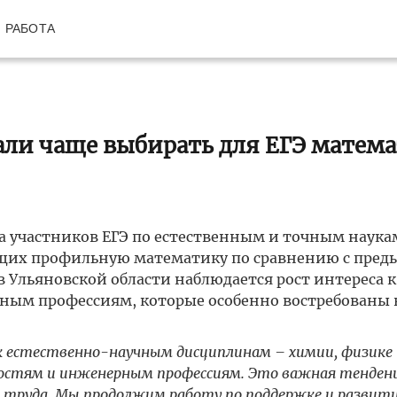
РАБОТА
ли чаще выбирать для ЕГЭ матема
а участников ЕГЭ по естественным и точным наукам
ающих профильную математику по сравнению с пре
 Ульяновской области наблюдается рост интереса к
ным профессиям, которые особенно востребованы 
естественно-научным дисциплинам – химии, физике 
ностям и инженерным профессиям. Это важная тенден
 труда. Мы продолжим работу по поддержке и развит