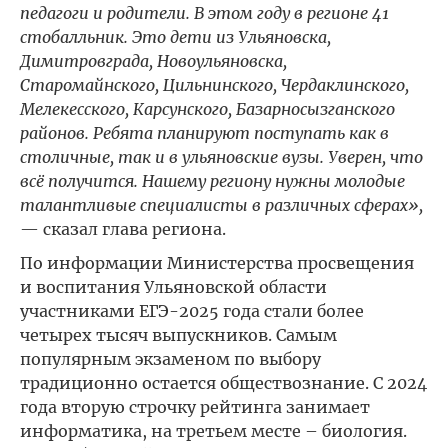
педагоги и родители. В этом году в регионе 41
стобалльник. Это дети из Ульяновска,
Димитровграда, Новоульяновска,
Старомайнского, Цильнинского, Чердаклинского,
Мелекесского, Карсунского, Базарносызганского
районов. Ребята планируют поступать как в
столичные, так и в ульяновские вузы. Уверен, что
всё получится. Нашему региону нужны молодые
талантливые специалисты в различных сферах»,
— сказал глава региона.
По информации Министерства просвещения
и воспитания Ульяновской области
участниками ЕГЭ-2025 года стали более
четырех тысяч выпускников. Самым
популярным экзаменом по выбору
традиционно остается обществознание. С 2024
года вторую строчку рейтинга занимает
информатика, на третьем месте – биология.