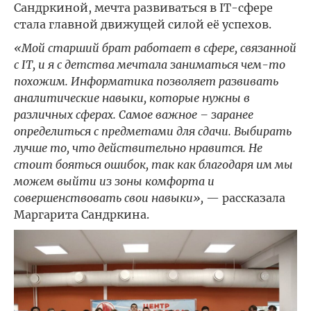
Сандркиной, мечта развиваться в IT-сфере
стала главной движущей силой её успехов.
«Мой старший брат работает в сфере, связанной
с IT, и я с детства мечтала заниматься чем-то
похожим. Информатика позволяет развивать
аналитические навыки, которые нужны в
различных сферах. Самое важное – заранее
определиться с предметами для сдачи. Выбирать
лучше то, что действительно нравится. Не
стоит бояться ошибок, так как благодаря им мы
можем выйти из зоны комфорта и
совершенствовать свои навыки»,
— рассказала
Маргарита Сандркина.