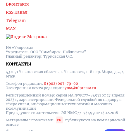
Вконтакте
RSS Канал
Telegram
MAX
ИА «Улпресса»
Учредитель: ООО "Симбирск-Паблисити"
Главный редактор: Турковская О.С.
КОНТАКТЫ
432071 Ульяновская область, г. Ульяновск, 1-й пер. Мира, д.2, 4
этаж
Телефон редакции:
8 (902) 007-79-00
Электронная почта редакции:
yma@ulpressa.ru
Регистрационный номер: серия ИА №ФС77-84971 от 17 апреля
2023 г, зарегистрировано Федеральной службой по надзору в
сфере связи, информационных технологий и массовых
коммуникаций
Предыдущее свидетельство: ЭЛ №ФС77-74499 от 14.12.2018
Материалы с пометками
публикуются на коммерческой
основе