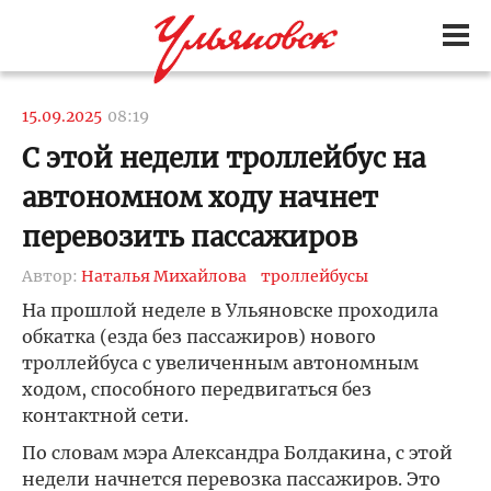
15.09.2025
08:19
С этой недели троллейбус на
автономном ходу начнет
перевозить пассажиров
Автор:
Наталья Михайлова
троллейбусы
На прошлой неделе в Ульяновске проходила
обкатка (езда без пассажиров) нового
троллейбуса с увеличенным автономным
ходом, способного передвигаться без
контактной сети.
По словам мэра Александра Болдакина, с этой
недели начнется перевозка пассажиров. Это