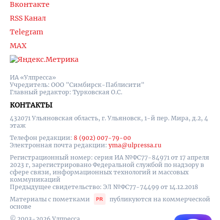
Вконтакте
RSS Канал
Telegram
MAX
ИА «Улпресса»
Учредитель: ООО "Симбирск-Паблисити"
Главный редактор: Турковская О.С.
КОНТАКТЫ
432071 Ульяновская область, г. Ульяновск, 1-й пер. Мира, д.2, 4
этаж
Телефон редакции:
8 (902) 007-79-00
Электронная почта редакции:
yma@ulpressa.ru
Регистрационный номер: серия ИА №ФС77-84971 от 17 апреля
2023 г, зарегистрировано Федеральной службой по надзору в
сфере связи, информационных технологий и массовых
коммуникаций
Предыдущее свидетельство: ЭЛ №ФС77-74499 от 14.12.2018
Материалы с пометками
публикуются на коммерческой
основе
© 2003-2026 Улпресса