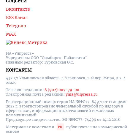
СОЦСЕТИ
Вконтакте
RSS Канал
Telegram
MAX
ИА «Улпресса»
Учредитель: ООО "Симбирск-Паблисити"
Главный редактор: Турковская О.С.
КОНТАКТЫ
432071 Ульяновская область, г. Ульяновск, 1-й пер. Мира, д.2, 4
этаж
Телефон редакции:
8 (902) 007-79-00
Электронная почта редакции:
yma@ulpressa.ru
Регистрационный номер: серия ИА №ФС77-84971 от 17 апреля
2023 г, зарегистрировано Федеральной службой по надзору в
сфере связи, информационных технологий и массовых
коммуникаций
Предыдущее свидетельство: ЭЛ №ФС77-74499 от 14.12.2018
Материалы с пометками
публикуются на коммерческой
основе