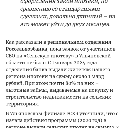
оформления такой ипотеки, по
сравнению со стандартными
сделками, довольно длинный – на
это может уйти до двух месяцев.
Как рассказали в
региональном отделения
Россельхозбанка
, пока заявок от участников
СВО на «Сельскую ипотеку» в Ульяновской
области не было. С 1 января 2024 года
отделения банка выдали жителям нашего
региона ипотеки на сумму около 1 млрд
рублей. При этом почти 80% из них –
льготные займы, выдаваемые на покупку и
строительство недвижимости на сельских
территориях.
В Ульяновском филиале РСХБ уточнили, что с
начала действия программы (2020 год) в
регионе выдали сельских ипотек на сумму 2,3