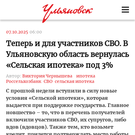
07.10.2025
06:00
Теперь и для участников СВО. В
Ульяновскую область вернулась
«Сельская ипотека» под 3%
Автор:
Виктория Чернышева
ипотека
Россельхозбанк
СВО
сельская ипотека
С прошлой недели вступили в силу новые
условия «Сельской ипотеки», которая
выдается при поддержке государства. Главное
новшество – то, что в перечень получателей
включили участников СВО, их супругов, либо
вдов (вдовцов). Также тем, кто возьмет
кредит, придется подтверждать место работы