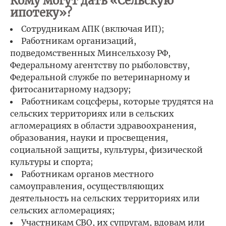
Кому могут дать «Сельскую
ипотеку»?
Сотрудникам АПК (включая ИП);
Работникам организаций,
подведомственных Минсельхозу РФ,
Федеральному агентству по рыболовству,
Федеральной службе по ветеринарному и
фитосанитарному надзору;
Работникам соцсферы, которые трудятся на
сельских территориях или в сельских
агломерациях в области здравоохранения,
образования, науки и просвещения,
социальной защиты, культуры, физической
культуры и спорта;
Работникам органов местного
самоуправления, осуществляющих
деятельность на сельских территориях или
сельских агломерациях;
Участникам СВО, их супругам, вдовам или