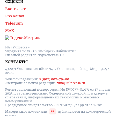
СОЦСЕТИ
Вконтакте
RSS Канал
Telegram
MAX
ИА «Улпресса»
Учредитель: ООО "Симбирск-Паблисити"
Главный редактор: Турковская О.С.
КОНТАКТЫ
432071 Ульяновская область, г. Ульяновск, 1-й пер. Мира, д.2, 4
этаж
Телефон редакции:
8 (902) 007-79-00
Электронная почта редакции:
yma@ulpressa.ru
Регистрационный номер: серия ИА №ФС77-84971 от 17 апреля
2023 г, зарегистрировано Федеральной службой по надзору в
сфере связи, информационных технологий и массовых
коммуникаций
Предыдущее свидетельство: ЭЛ №ФС77-74499 от 14.12.2018
Материалы с пометками
публикуются на коммерческой
основе