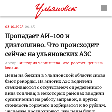
08.10.2025
06:45
Пропадает АИ-100 и
дизтопливо. Что происходит
сейчас на ульяновских АЗС
Автор:
Виктория Чернышева
азс
росстат
цены на
бензин
Цены на бензин в Ульяновской области снова
бьют рекорды. На многих АЗС водители
сталкиваются с отсутствием определенного
вида топлива; в некоторых районах вводили
органичения на работу заправок, в других
стоимость горючего подбирается к 80 рублям.
Эксперты прогнозируют, что цены будут