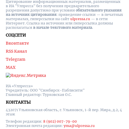
Цитирование информационных материалов, размещенных
в ИА "Улпресса" без получения предварительного
разрешения допустимо при условии
обязательного указания
на источник цитирования
: приведение ссылки — в печатных
материалах, гиперссылки на cайт
ulpressa.ru
— в сети
Интернет. Ссылка на источник или гиперссылка должны
располагаться
в начале текстового материала
.
СОЦСЕТИ
Вконтакте
RSS Канал
Telegram
MAX
ИА «Улпресса»
Учредитель: ООО "Симбирск-Паблисити"
Главный редактор: Турковская О.С.
КОНТАКТЫ
432071 Ульяновская область, г. Ульяновск, 1-й пер. Мира, д.2, 4
этаж
Телефон редакции:
8 (902) 007-79-00
Электронная почта редакции:
yma@ulpressa.ru