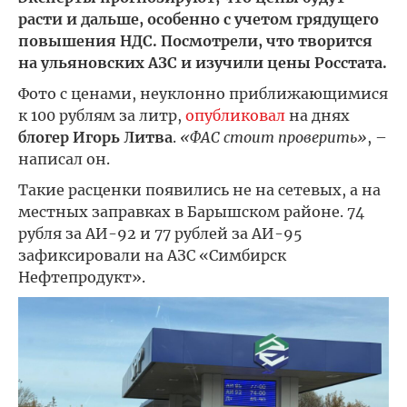
расти и дальше, особенно с учетом грядущего
повышения НДС. Посмотрели, что творится
на ульяновских АЗС и изучили цены Росстата.
Фото с ценами, неуклонно приближающимися
к 100 рублям за литр,
опубликовал
на днях
блогер Игорь Литва
.
«ФАС стоит проверить»
, –
написал он.
Такие расценки появились не на сетевых, а на
местных заправках в Барышском районе. 74
рубля за АИ-92 и 77 рублей за АИ-95
зафиксировали на АЗС «Симбирск
Нефтепродукт».