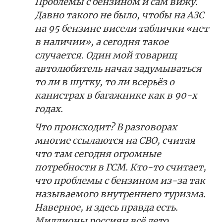
Проблемы с бензином и сам вижу.
Давно такого не было, чтобы на АЗС
на 95 бензине висели таблички «нет
в наличии», а сегодня такое
случается. Один мой товарищ
автолюбитель начал задумываться
то ли в шутку, то ли всерьёз о
канистрах в багажнике как в 90-х
годах.
Что происходит? В разговорах
многие ссылаются на СВО, считая
что там сегодня огромные
потребности в ГСМ. Кто-то считает,
что проблемы с бензином из-за так
называемого внутреннего туризма.
Наверное, и здесь правда есть.
Миллионы россиян всё лето