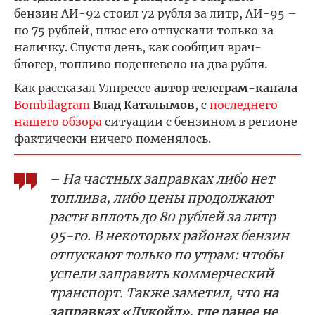
бензин АИ-92 стоил 72 рубля за литр, АИ-95 –
по 75 рублей, плюс его отпускали только за
наличку. Спустя день, как сообщил врач-
блогер, топливо подешевело на два рубля.
Как рассказал Улпрессе
автор телеграм-канала
Bombilagram
Влад Каталымов
, с
последнего
нашего обзора
ситуации с бензином в регионе
фактически ничего поменялось.
– На частных заправках либо нет
топлива, либо цены продолжают
расти вплоть до 80 рублей за литр
95-го. В некоторых районах бензин
отпускают только по утрам: чтобы
успели заправить коммерческий
транспорт. Также заметил, что
на
заправках «Лукойл», где ранее не