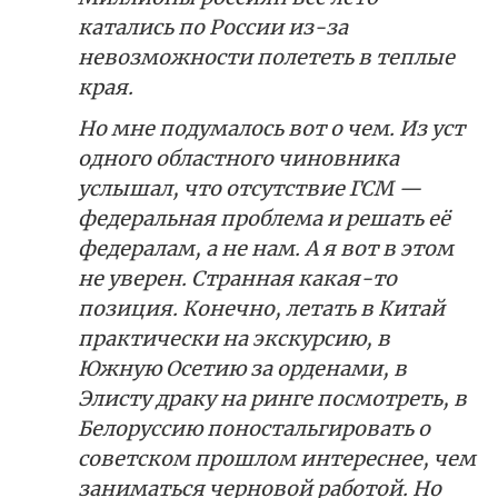
катались по России из-за
невозможности полететь в теплые
края.
Но мне подумалось вот о чем. Из уст
одного областного чиновника
услышал, что отсутствие ГСМ —
федеральная проблема и решать её
федералам, а не нам. А я вот в этом
не уверен. Странная какая-то
позиция. Конечно, летать в Китай
практически на экскурсию, в
Южную Осетию за орденами, в
Элисту драку на ринге посмотреть, в
Белоруссию поностальгировать о
советском прошлом интереснее, чем
заниматься черновой работой. Но