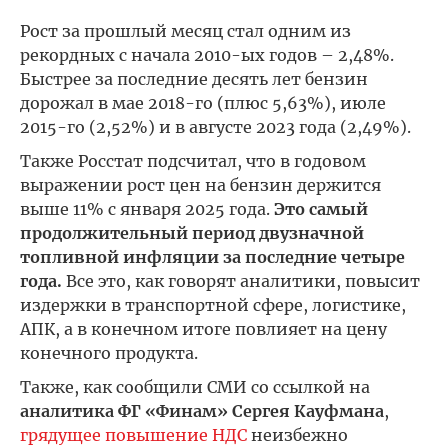
Рост за прошлый месяц стал одним из
рекордных с начала 2010-ых годов – 2,48%.
Быстрее за последние десять лет бензин
дорожал в мае 2018-го (плюс 5,63%), июле
2015-го (2,52%) и в августе 2023 года (2,49%).
Также Росстат подсчитал, что в годовом
выражении рост цен на бензин держится
выше 11% с января 2025 года.
Это самый
продолжительный период двузначной
топливной инфляции за последние четыре
года.
Все это, как говорят аналитики, повысит
издержки в транспортной сфере, логистике,
АПК, а в конечном итоге повлияет на цену
конечного продукта.
Также, как сообщили СМИ со ссылкой на
аналитика ФГ «Финам» Сергея Кауфмана
,
грядущее повышение НДС
неизбежно