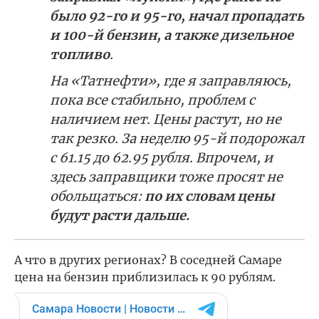
было 92-го и 95-го, начал пропадать
и 100-й бензин, а также дизельное
топливо
.
На «Татнефти», где я заправляюсь,
пока все стабильно, проблем с
наличием нет. Цены растут, но не
так резко. За неделю 95-й подорожал
с 61.15 до 62.95 рубля. Впрочем, и
здесь заправщики тоже просят не
обольщаться:
по их словам цены
будут расти дальше.
А что в других регионах? В соседней Самаре
цена на бензин приблизилась к 90 рублям.