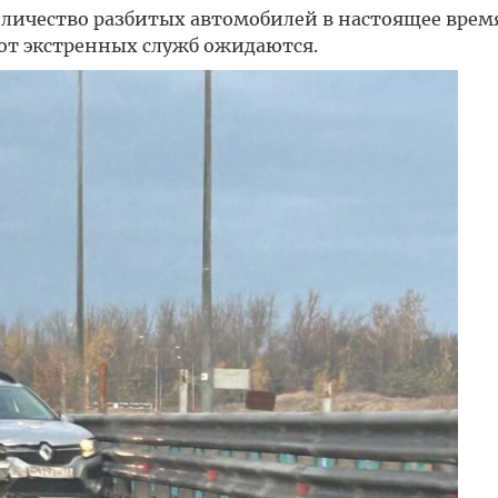
личество разбитых автомобилей в настоящее врем
от экстренных служб ожидаются.