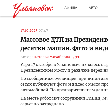
АФИША
АВТО
17.10.2025
07:47
Массовое ДТП на Президентс
десятки машин. Фото и вид
Автор:
Наталья Михайлова
ДТП
Утро 17 октября в Ульяновске началось с 
Президентском мосту и развязке перед н
По сообщениям очевидцев, причиной авар
сетях публикуют фото и видео с места 
автомобилей. По предварительным данны
На месте работают сотрудники ГИБДД, М
серьезно затруднено.