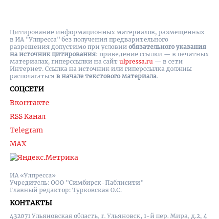
Цитирование информационных материалов, размещенных
в ИА "Улпресса" без получения предварительного
разрешения допустимо при условии
обязательного указания
на источник цитирования
: приведение ссылки — в печатных
материалах, гиперссылки на cайт
ulpressa.ru
— в сети
Интернет. Ссылка на источник или гиперссылка должны
располагаться
в начале текстового материала
.
СОЦСЕТИ
Вконтакте
RSS Канал
Telegram
MAX
ИА «Улпресса»
Учредитель: ООО "Симбирск-Паблисити"
Главный редактор: Турковская О.С.
КОНТАКТЫ
432071 Ульяновская область, г. Ульяновск, 1-й пер. Мира, д.2, 4