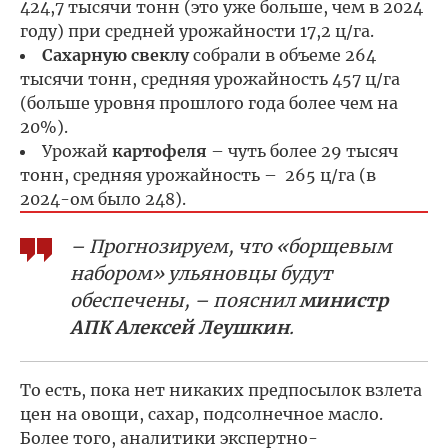
424,7 тысячи тонн (это уже больше, чем в 2024
году) при средней урожайности 17,2 ц/га.
Сахарную свеклу
собрали в объеме 264
тысячи тонн, средняя урожайность 457 ц/га
(больше уровня прошлого года более чем на
20%).
Урожай
картофеля
– чуть более 29 тысяч
тонн, средняя урожайность – 265 ц/га (в
2024-ом было 248).
– Прогнозируем, что «борщевым
набором» ульяновцы будут
обеспечены, – пояснил
министр
АПК Алексей Леушкин
.
То есть, пока нет никаких предпосылок взлета
цен на овощи, сахар, подсолнечное масло.
Более того, аналитики экспертно-