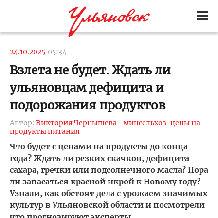
24.10.2025
05:34
Взлета не будет. Ждать ли
ульяновцам дефицита и
подорожания продуктов
Автор:
Виктория Чернышева
минсельхоз
цены на
продукты питания
Что будет с ценами на продукты до конца
года? Ждать ли резких скачков, дефицита
сахара, гречки или подсолнечного масла? Пора
ли запасаться красной икрой к Новому году?
Узнали, как обстоят дела с урожаем значимых
культур в Ульяновской области и посмотрели
что прогнозируют эксперты.