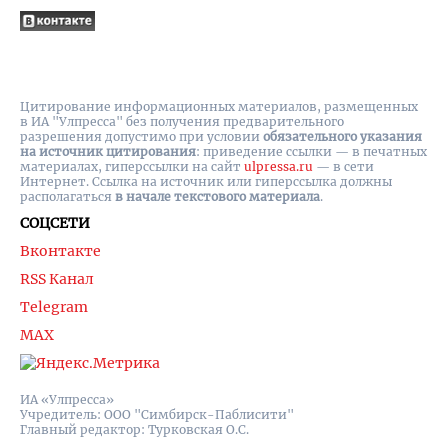
Цитирование информационных материалов, размещенных
в ИА "Улпресса" без получения предварительного
разрешения допустимо при условии
обязательного указания
на источник цитирования
: приведение ссылки — в печатных
материалах, гиперссылки на cайт
ulpressa.ru
— в сети
Интернет. Ссылка на источник или гиперссылка должны
располагаться
в начале текстового материала
.
СОЦСЕТИ
Вконтакте
RSS Канал
Telegram
MAX
ИА «Улпресса»
Учредитель: ООО "Симбирск-Паблисити"
Главный редактор: Турковская О.С.