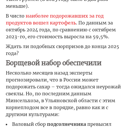
меньше).
В число
наиболее подорожавших за год
продуктов вошел картофель
. По данным за
октябрь 2024 года, по сравнению с октябрем
2023-го, его стоимость выросла на 59,5%.
Ждать ли подобных сюрпризов до конца 2025
года?
Борщевой набор обеспечили
Несколько месяцев назад эксперты
прогнозировали, что в России может
подорожать сахар – тогда ожидался неурожай
свеклы. Но, по последним данным
Минсельхоза, в Ульяновской области с этим
корнеплодом все в порядке, равно как и с
другими культурами:
Валовый сбор
подсолнечника
превысил