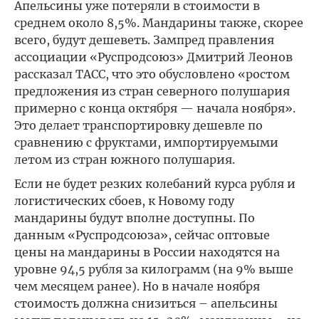
Апельсины уже потеряли в стоимости в
среднем около 8,5%. Мандарины также, скорее
всего, будут дешеветь. Зампред правления
ассоциации «Руспродсоюз» Дмитрий Леонов
рассказал ТАСС, что это обусловлено «ростом
предложения из стран северного полушария
примерно с конца октября — начала ноября».
Это делает транспортировку дешевле по
сравнению с фруктами, импортируемыми
летом из стран южного полушария.
Если не будет резких колебаний курса рубля и
логистических сбоев, к Новому году
мандарины будут вполне доступны. По
данным «Руспродсоюза», сейчас оптовые
цены на мандарины в России находятся на
уровне 94,5 рубля за килограмм (на 9% выше
чем месяцем ранее). Но в начале ноября
стоимость должна снизиться – апельсины