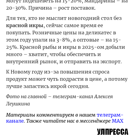
могут подешеветь на 15-20%, мандарины – на
20-30%. Причина – рост поставок.
Для тех, кто не мыслит новогодний стол без
красной икры
, сейчас самое время ее
покупать. Розничные цены на деликатес в
этом году упали на 3-8%, а оптовые – на 15-
25%. Красной рыбы и икры в 2025-ом добыли
много – хватит, чтобы обеспечить и
внутренний рынок, и отправить на экспорт.
К Новому году из-за повышения спроса
продукт может чуть подрасти в цене, а потому
лучше запастись икрой сегодня.
Фото на главной – телеграм-канал Алексея
Леушкина
Материалы комментируем в нашем
телеграм-
канале
. Также читайте нас в мессенджере
MAX