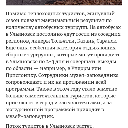
Помимо теплоходных туристов, минувший
сезон показал максимальный результат по
количеству автобусных тургрупп. На автобусах
в Ульяновск постоянно едут гости из соседних
регионов, лидеры Тольятти, Казань, Саранск.
Еще одна особенная категория отдыхающих —
сборные тургруппы, которые могут проводить
в Ульяновске по 2-3 дня и совершать выезды
по области — например, в Ундоры или
Прислониху. Сотрудники музея-заповедника
сопровождают и их на протяжении всей
программы. Также в этом году стало заметно
больше самостоятельных туристов, которые
приезжают в город и заселяются сами, а за
экскурсионной программой приходят в
музей-заповедник.
Поток туристов в Ульяновск растет,