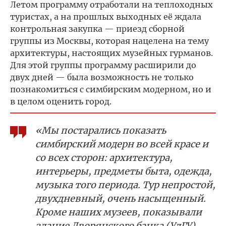
Летом программу отработали на теплоходных
туристах, а на прошлых выходных её ждала
контрольная закупка — приезд сборной
группы из Москвы, которая нацелена на тему
архитектуры, настоящих музейных гурманов.
Для этой группы программу расширили до
двух дней — была возможность не только
познакомиться с симбирским модерном, но и
в целом оценить город.
«Мы постарались показать
симбирский модерн во всей красе и
со всех сторон: архитектура,
интерьеры, предметы быта, одежда,
музыка того периода. Тур непростой,
двухдневный, очень насыщенный.
Кроме наших музеев, показывали
здание Дворянского банка (УлГУ),