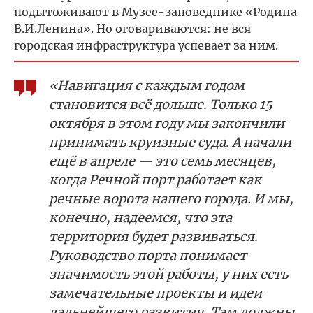
подытоживают в Музее-заповеднике «Родина
В.И.Ленина». Но оговариваются: не вся
городская инфраструктура успевает за ним.
«Навигация с каждым годом
становится всё дольше. Только 15
октября в этом году мы закончили
принимать круизные суда. А начали
ещё в апреле — это семь месяцев,
когда Речной порт работает как
речные ворота нашего города. И мы,
конечно, надеемся, что эта
территория будет развиваться.
Руководство порта понимает
значимость этой работы, у них есть
замечательные проекты и идеи
дальнейшего развития. Там должны