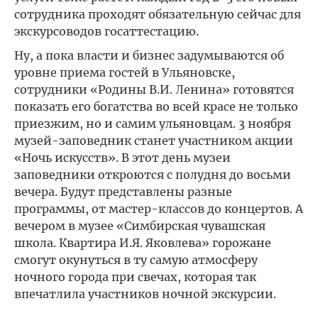
сотрудника проходят обязательную сейчас для
экскурсоводов госаттестацию.
Ну, а пока власти и бизнес задумываются об
уровне приема гостей в Ульяновске,
сотрудники «Родины В.И. Ленина» готовятся
показать его богатства во всей красе не только
приезжим, но и самим ульяновцам. 3 ноября
музей-заповедник станет участником акции
«Ночь искусств». В этот день музеи
заповедники откроются с полудня до восьми
вечера. Будут представлены разные
программы, от мастер-классов до концертов. А
вечером в музее «Симбирская чувашская
школа. Квартира И.Я. Яковлева» горожане
смогут окунуться в ту самую атмосферу
ночного города при свечах, которая так
впечатлила участников ночной экскурсии.