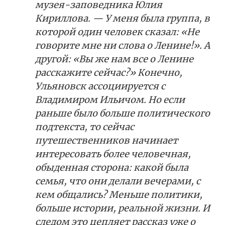
музея-заповедника Юлия
Кириллова. — У меня была группа, в
которой один человек сказал: «Не
говорите мне ни слова о Ленине!». А
другой: «Вы же нам все о Ленине
расскажите сейчас?» Конечно,
Ульяновск ассоциируется с
Владимиром Ильичом. Но если
раньше было больше политического
подтекста, то сейчас
путешественников начинает
интересовать более человечная,
обыденная сторона: какой была
семья, что они делали вечерами, с
кем общались? Меньше политики,
больше истории, реальной жизни. И
следом это цепляет рассказ уже о