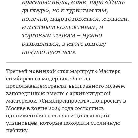
красивые виды, маяк, парк «Тишь
да гладь», но к туристам там,
конечно, надо готовиться: и власти,
и местным коллективам, и
торговым точкам – нужно
развиваться, в итоге выгоду
почувствуют все».
Третьей новинкой стал маршрут «Мастера
симбирского модерна». Он стал
продолжением гранта, выигранного музеем-
заповедником вместе с архитектурной
мастерской «Симбирскпроект». По проекту в
Москве в конце 2024 года состоялись
одноимённая выставка и цикл лекций
ульяновцев, которые покорили столичную
публику.