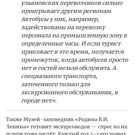
ульяновских перевозчиков сильно
проигрывает другим регионам.
Автобусы у них, например,
задействованы на перевозку
персонала на промышленную зону в
определенные часы. И если турист
приезжает в это время, получается
промежуток, когда автобусов просто
нет и гостей нельзя обслужить. А
специального транспорта,
заточенного только для
экскурсионного обслуживания, в
городе нет».
Также Музей-заповедник «Родина В.И.
Ленина» готовит экскурсоводов — спрос на их
услуги тоже растёт. Каждый год 2-3 его новых