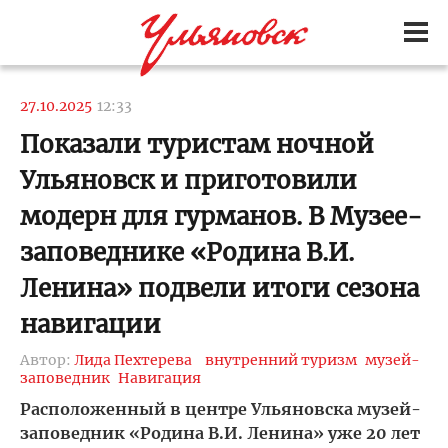
27.10.2025
12:33
Показали туристам ночной
Ульяновск и приготовили
модерн для гурманов. В Музее-
заповеднике «Родина В.И.
Ленина» подвели итоги сезона
навигации
Автор:
Лида Пехтерева
внутренний туризм
музей-
заповедник
Навигация
Расположенный в центре Ульяновска музей-
заповедник «Родина В.И. Ленина» уже 20 лет