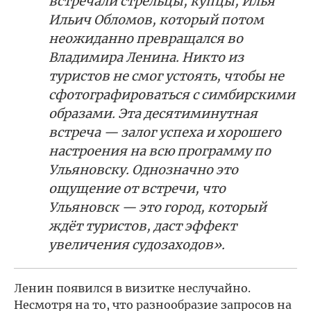
встречали стрельцы, купцы, Илья
Ильич Обломов, который потом
неожиданно превращался во
Владимира Ленина. Никто из
туристов не смог устоять, чтобы не
сфотографироваться с симбирскими
образами. Эта десятиминутная
встреча — залог успеха и хорошего
настроения на всю программу по
Ульяновску. Однозначно это
ощущение от встречи, что
Ульяновск — это город, который
ждёт туристов, даст эффект
увеличения судозаходов».
Ленин появился в визитке неслучайно.
Несмотря на то, что разнообразие запросов на