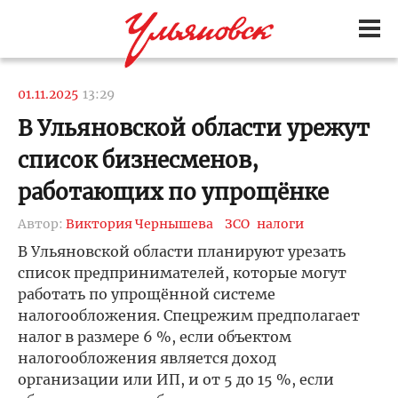
01.11.2025
13:29
В Ульяновской области урежут
список бизнесменов,
работающих по упрощёнке
Автор:
Виктория Чернышева
ЗСО
налоги
В Ульяновской области планируют урезать
список предпринимателей, которые могут
работать по упрощённой системе
налогообложения. Спецрежим предполагает
налог в размере 6 %, если объектом
налогообложения является доход
организации или ИП, и от 5 до 15 %, если