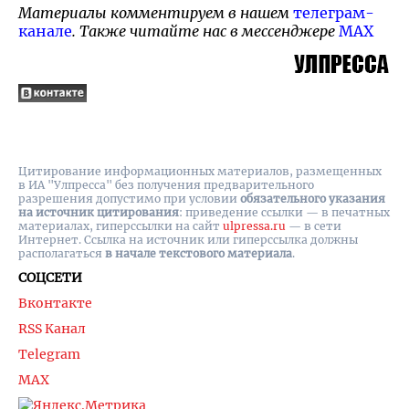
Материалы комментируем в нашем
телеграм-
канале
. Также читайте нас в мессенджере
MAX
Цитирование информационных материалов, размещенных
в ИА "Улпресса" без получения предварительного
разрешения допустимо при условии
обязательного указания
на источник цитирования
: приведение ссылки — в печатных
материалах, гиперссылки на cайт
ulpressa.ru
— в сети
Интернет. Ссылка на источник или гиперссылка должны
располагаться
в начале текстового материала
.
СОЦСЕТИ
Вконтакте
RSS Канал
Telegram
MAX