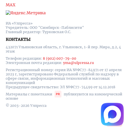
MAX
ИА «Улпресса»
Учредитель: ООО "Симбирск-Паблисити"
Главный редактор: Турковская О.С.
КОНТАКТЫ
432071 Ульяновская область, г. Ульяновск, 1-й пер. Мира, д.2, 4
этаж
Телефон редакции:
8 (902) 007-79-00
Электронная почта редакции:
yma@ulpressa.ru
Регистрационный номер: серия ИА №ФС77-84971 от 17 апреля
2023 г, зарегистрировано Федеральной службой по надзору в
сфере связи, информационных технологий и массовых
коммуникаций
Предыдущее свидетельство: ЭЛ №ФС77-74499 от 14.12.2018
Материалы с пометками
публикуются на коммерческой
основе
© 2003-2026 Улпресса