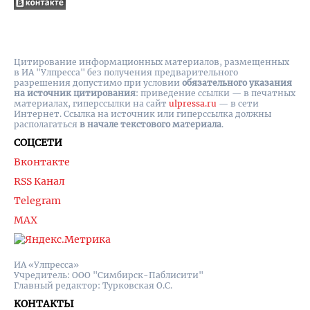
Цитирование информационных материалов, размещенных
в ИА "Улпресса" без получения предварительного
разрешения допустимо при условии
обязательного указания
на источник цитирования
: приведение ссылки — в печатных
материалах, гиперссылки на cайт
ulpressa.ru
— в сети
Интернет. Ссылка на источник или гиперссылка должны
располагаться
в начале текстового материала
.
СОЦСЕТИ
Вконтакте
RSS Канал
Telegram
MAX
ИА «Улпресса»
Учредитель: ООО "Симбирск-Паблисити"
Главный редактор: Турковская О.С.
КОНТАКТЫ