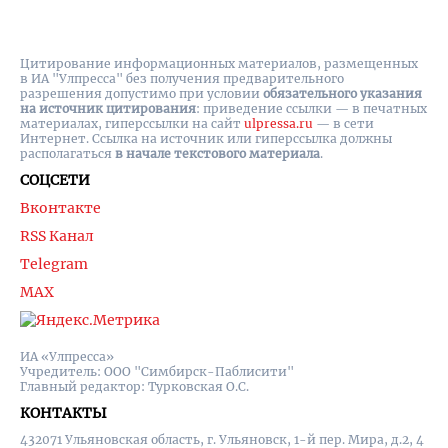
Цитирование информационных материалов, размещенных
в ИА "Улпресса" без получения предварительного
разрешения допустимо при условии
обязательного указания
на источник цитирования
: приведение ссылки — в печатных
материалах, гиперссылки на cайт
ulpressa.ru
— в сети
Интернет. Ссылка на источник или гиперссылка должны
располагаться
в начале текстового материала
.
СОЦСЕТИ
Вконтакте
RSS Канал
Telegram
MAX
ИА «Улпресса»
Учредитель: ООО "Симбирск-Паблисити"
Главный редактор: Турковская О.С.
КОНТАКТЫ
432071 Ульяновская область, г. Ульяновск, 1-й пер. Мира, д.2, 4