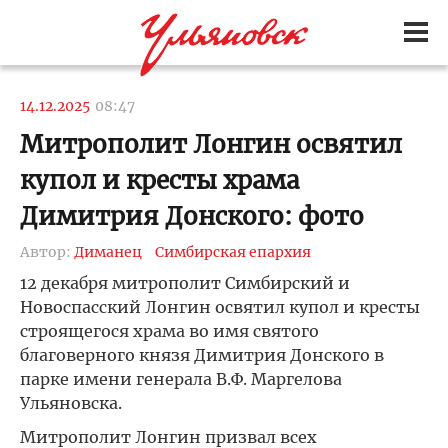
14.12.2025
08:47
Митрополит Лонгин освятил
купол и кресты храма
Димитрия Донского: фото
Автор:
Диманец
Симбирская епархия
12 декабря митрополит Симбирский и
Новоспасский Лонгин освятил купол и кресты
строящегося храма во имя святого
благоверного князя Димитрия Донского в
парке имени генерала В.Ф. Маргелова
Ульяновска.
Митрополит Лонгин призвал всех