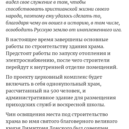
видел свое служение в том, чтобы
способствовать христианской жизни своего
народа, поэтому ему удалось сделать то,
благодаря чему он вошел в историю, в том числе,
освободить Русскую землю от иноплеменного ига.
В настоящее время завершены основные
работы по строительству здания храма.
Предстоят работы по запуску отопления и
электроснабжению, после чего строители
перейдут к внутренней отделке помещений.
По проекту церковный комплекс будет
включать в себя однокупольный храм,
рассчитанный на 500 человек, и
административное здание для размещения
приходских служб и воскресной школы.
Чин освящения места под строительство
храма во имя святого благоверного великого
князя Димитрия Донского был совершен