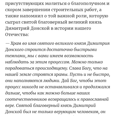
присутствующих молиться о благополучном и
скором завершении строительных работ, а
также напомнил о той важной роли, которую
сыграл святой благоверный великий князь
Димитрий Донской в истории нашего
Отечества:
— Храм во имя святого великого князя Димитрия
Донского строится достаточно быстрыми
темпами, мы с вами имеем возможность
наблюдать за этим процессом. Можно только
порадоваться происходящему. Слава Богу, что на
нашей земле строятся храмы. Пусть и не быстро,
они наполняются людьми. Дай Бог, чтобы этот
процесс никогда не останавливался и продолжался
дальше, чтобы как можно больше наших
соотечественников возвращалось к православной
вере. Святой благоверный князь Димитрий
Донской был не только верующим человеком, он