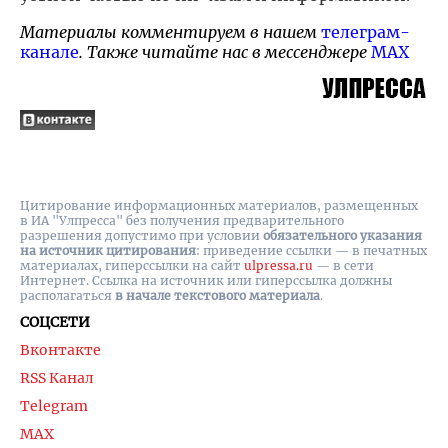
Материалы комментируем в нашем
телеграм-
канале
. Также читайте нас в мессенджере
MAX
Цитирование информационных материалов, размещенных
в ИА "Улпресса" без получения предварительного
разрешения допустимо при условии
обязательного указания
на источник цитирования
: приведение ссылки — в печатных
материалах, гиперссылки на cайт
ulpressa.ru
— в сети
Интернет. Ссылка на источник или гиперссылка должны
располагаться
в начале текстового материала
.
СОЦСЕТИ
Вконтакте
RSS Канал
Telegram
MAX