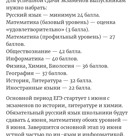
Для успешной сдачи экзаменов выпускникам
нужно набрать:
Русский язык — минимум 24 балла.
Математика (базовый уровень) — оценка
«удовлетворительно» (3 балла).
Математика (профильный уровень) — 27
баллов.
Обществознание — 42 балла.
Информатика — 40 баллов.
Физика, Химия, Биология — 36 баллов.
География — 37 баллов.
История, Литература — 32 балла.
Иностранные языки — 22 балла.
Основной период ЕГЭ стартует 1 июня с
экзаменов по истории, литературе и химии.
Обязательный русский язык школьники будут
сдавать 4 июня, математику обоих уровней —
8 июня. Завершится основной этап 19 июня
устной частью по ин-язам и информатикой.