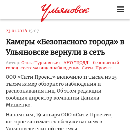
23.01.2026
15:07
Камеры «Безопасного города» в
Ульяновске вернули в сеть
Автор:
Ольга Турковская
АНО "ЦОДД"
безопасный
город
система видеонаблюдения
Сити-Проект
ООО «Сити Проект» включило 11 тысяч из 15
тысяч камер обзорного наблюдения и
распознавания лиц. Об этом редакции
сообщил директор компании Данила
Мищенко.
Напомним, 19 января ООО «Сити Проект»,
которое занимается обслуживанием в
Ульяновске единой системы