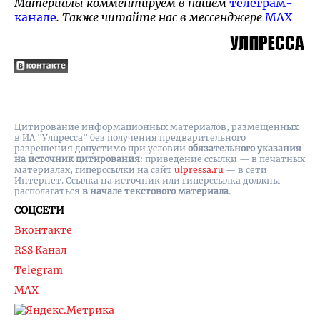
Материалы комментируем в нашем
телеграм-
канале
. Также читайте нас в мессенджере
MAX
Цитирование информационных материалов, размещенных
в ИА "Улпресса" без получения предварительного
разрешения допустимо при условии
обязательного указания
на источник цитирования
: приведение ссылки — в печатных
материалах, гиперссылки на cайт
ulpressa.ru
— в сети
Интернет. Ссылка на источник или гиперссылка должны
располагаться
в начале текстового материала
.
СОЦСЕТИ
Вконтакте
RSS Канал
Telegram
MAX