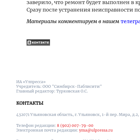
заверило, что ремонт будет выполнен в
Сразу после устранения неисправности п
Материалы комментируем в нашем
телегр
ИА «Улпресса»
Учредитель: ООО "Симбирск-Паблисити"
Главный редактор: Турковская О.С.
КОНТАКТЫ
432071 Ульяновская область, г. Ульяновск, 1-й пер. Мира, д.2,
Телефон редакции:
8 (902) 007-79-00
Электронная почта редакции:
yma@ulpressa.ru