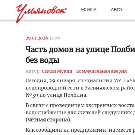
АФИША
АВТО
29.01.2026
11:06
Часть домов на улице Полби
без воды
Автор:
Семен Мукин
коммунальная авария
Сегодня, 29 января, специалисты МУП «
водопроводной сети в Засвияжском район
№39 по улице Полбина.
В связи с проведением экстренных восст
водоснабжение для жителей следующих 
(чётная сторона).
Как сообщили на предприятии, на месте 