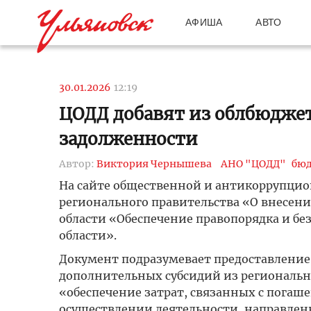
АФИША
АВТО
30.01.2026
12:19
ЦОДД добавят из облбюджет
задолженности
Автор:
Виктория Чернышева
АНО "ЦОДД"
бюд
На сайте общественной и антикоррупцио
регионального правительства «О внесен
области «Обеспечение правопорядка и б
области».
Документ подразумевает предоставлени
дополнительных субсидий из региональной
«обеспечение затрат, связанных с пога
осуществлении деятельности, направлен