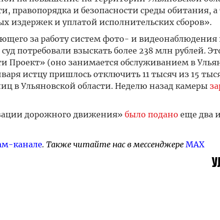
и, правопорядка и безопасности среды обитания, а
ых издержек и уплатой исполнительских сборов».
чающего за работу систем фото- и видеонаблюдения 
суд потребовали взыскать более 238 млн рублей. Эт
ти Проект» (оно занимается обслуживанием в Улья
варя истцу пришлось отключить 11 тысяч из 15 тыс
иц в Ульяновской области. Неделю назад камеры
за
изации дорожного движения»
было подано
еще два и
ам-канале
. Также читайте нас в мессенджере
MAX