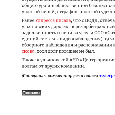
общего уровня общественной безопасност
уплатой пеней, штрафов, оплатой судебн
Ранее
Улпресса писала
, что с ЦОДД, отве
ульяновских дорогах, через арбитражный 
задолженность и пени за услуги ООО «Си
единой системы видеонаблюдения). 19 ян
обзорного наблюдения и распознавания л
снова
, хотя долг погашен не был.
Также к ульяновской АНО «Центр орган
долгам от других компаний.
Материалы комментируем в нашем
телегр