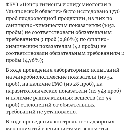
ФБУЗ «Центр гигиены и эпидемиологии в
Ульяновской области» было исследовано 1776
проб плодоовощной продукции, из них по
санитарно-химическим показателям (1052
пробы) не соответствовали обязательным
требованиям 9 проб (0,86%); по физико-
химическим показателям (42 пробы) не
соответствовали обязательным требованиям 2
пробы (4,76%);
В ходе проведения лабораторных испытаний
на микробиологические показатели (из 52
проб), на наличие ГМО (из 28 проб), на
паразитологические показатели (из 543 проб)
и наличие радиоактивных веществ (из 59
проб) отклонений от обязательных
требований не установлено.
В ходе проведения контрольно-надзорных
мероприятий специалистами ведомства