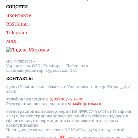
СОЦСЕТИ
Вконтакте
RSS Канал
Telegram
MAX
ИА «Улпресса»
Учредитель: ООО "Симбирск-Паблисити"
Главный редактор: Турковская О.С.
КОНТАКТЫ
432071 Ульяновская область, г. Ульяновск, 1-й пер. Мира, д.2, 4
этаж
Телефон редакции:
8 (902) 007-79-00
Электронная почта редакции:
yma@ulpressa.ru
Регистрационный номер: серия ИА №ФС77-84971 от 17 апреля
2023 г, зарегистрировано Федеральной службой по надзору в
сфере связи, информационных технологий и массовых
коммуникаций
Предыдущее свидетельство: ЭЛ №ФС77-74499 от 14.12.2018
Материалы с пометками
публикуются на коммерческой