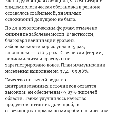
Елена Дубовицкая сообщила, что санитарно-
эпидемиологическая обстановка в регионе
оставалась стабильной, значимых
осложнений допущено не было.
По 49 нозологическим формам отмечено
снижение заболеваемости. В частности,
благодаря вакцинации уровень
заболеваемости корью упал в 15 раз,
коклюшем — в 10,5 раза. Случаев дифтерии,
полиомиелита и краснухи не
зарегистрировано вовсе. План иммунизации
населения выполнен на 97,4–99,58%.
Качество питьевой воды из
централизованных источников остается
высоким: ей обеспечены 97,83% жителей
области. Также улучшилось качество
продуктов питания: доля проб, не
отвечающих нормам по микробиологическим