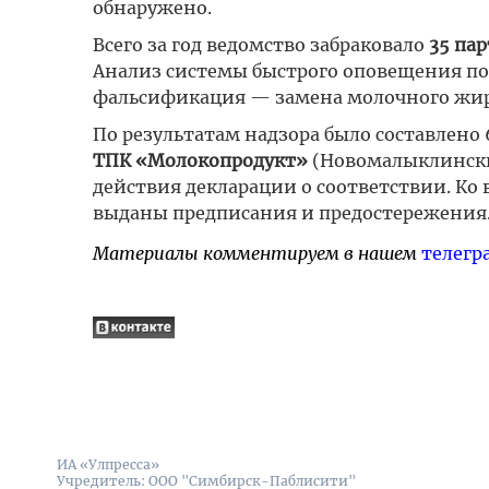
обнаружено.
Всего за год ведомство забраковало
35 па
Анализ системы быстрого оповещения по
фальсификация — замена молочного жи
По результатам надзора было составлено
ТПК «Молокопродукт»
(Новомалыклински
действия декларации о соответствии. К
выданы предписания и предостережения
Материалы комментируем в нашем
телегр
ИА «Улпресса»
Учредитель: ООО "Симбирск-Паблисити"