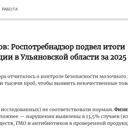
РАБОТА
ов: Роспотребнадзор подвел итоги
ии в Ульяновской области за 2025 
ра отчиталось о контроле безопасности молочного 
и тысячи проб, чтобы выявить некачественные тов
6 исследованных) не соответствовали нормам.
Физи
сложнее — нарушения выявлены в 13,5% случаев (из
еств, ГМО и антибиотиков в проверенной продукц