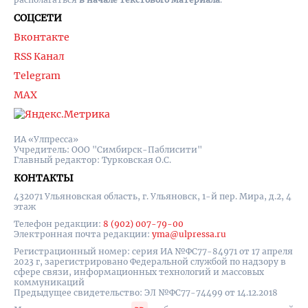
СОЦСЕТИ
Вконтакте
RSS Канал
Telegram
MAX
ИА «Улпресса»
Учредитель: ООО "Симбирск-Паблисити"
Главный редактор: Турковская О.С.
КОНТАКТЫ
432071 Ульяновская область, г. Ульяновск, 1-й пер. Мира, д.2, 4
этаж
Телефон редакции:
8 (902) 007-79-00
Электронная почта редакции:
yma@ulpressa.ru
Регистрационный номер: серия ИА №ФС77-84971 от 17 апреля
2023 г, зарегистрировано Федеральной службой по надзору в
сфере связи, информационных технологий и массовых
коммуникаций
Предыдущее свидетельство: ЭЛ №ФС77-74499 от 14.12.2018