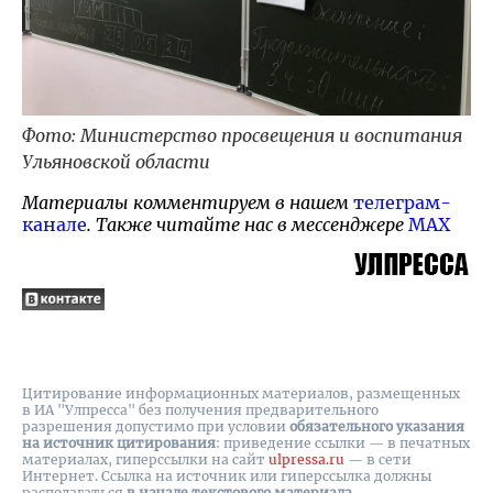
Фото: Министерство просвещения и воспитания
Ульяновской области
Материалы комментируем в нашем
телеграм-
канале
. Также читайте нас в мессенджере
MAX
Цитирование информационных материалов, размещенных
в ИА "Улпресса" без получения предварительного
разрешения допустимо при условии
обязательного указания
на источник цитирования
: приведение ссылки — в печатных
материалах, гиперссылки на cайт
ulpressa.ru
— в сети
Интернет. Ссылка на источник или гиперссылка должны
располагаться
в начале текстового материала
.