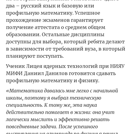
два – русский язык и базовую или
профильную математику. Успешное
прохождение экзаменов гарантирует
получение аттестата о среднем общем
образовании. Остальные дисциплины
доступны для выбора, который ребята делают
в зависимости от требований вуза, в который
планируют поступать.
Ученик Лицея ядерных технологий при НИЯУ
МИФИ Даниил Данилов готовится сдавать
профильную математику и физику.
«Математика давалась мне легко с начальной
школы, поэтому я выбрал техническую
специальность. К тому же, эта наука
действительно помогает в жизни: она учит
логически мыслить и эффективно решать
повседневные задачи. После успешного
выступления на олимпиаде по физике я решил