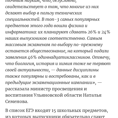
точным наукам, что, безусловно,
свидетельствует о том, что многие из них
делают выбор в пользу технических
специальностей. В топ-3 самых популярных
предметов этого года вошли физика и
информатика: их планируют сдавать 26% и 24%
наших выпускников соответственно. Самым
массовым экзаменом по выбору по-прежнему
останется обществознание, на который подали
заявления 46% одиннадцатиклассников. Отмечу,
что биология, история и химия тоже не теряют
своей актуальности, — данные дисциплины
также популярны и востребованы, как и в
предыдущие экзаменационные кампании»,
—
рассказала министр просвещения и
воспитания Ульяновской области Наталья
Семенова.
В список ЕГЭ входят 15 школьных предметов,
из которых выпускники обязательно сдают