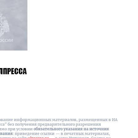
вание информационных материалов, размещенных в ИА
сса" без получения предварительного разрешения
имо при условии
обязательного указания на источник
ования
: приведение ссылки — в печатных материалах,