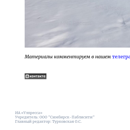
Материалы комментируем в нашем
телегр
ИА «Улпресса»
Учредитель: ООО "Симбирск-Паблисити"
Главный редактор: Турковская О.С.