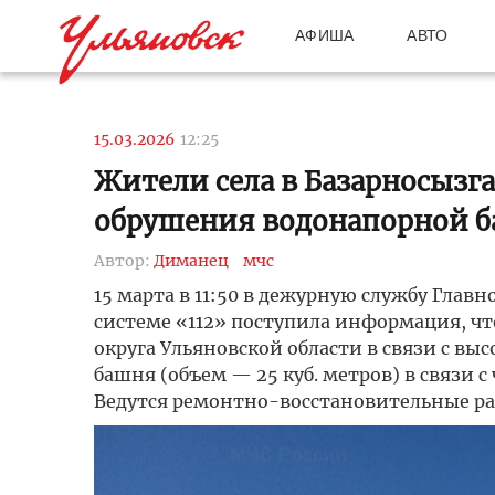
АФИША
АВТО
15.03.2026
12:25
Жители села в Базарносызга
обрушения водонапорной 
Автор:
Диманец
мчс
15 марта в 11:50 в дежурную службу Глав
системе «112» поступила информация, ч
округа Ульяновской области в связи с в
башня (объем — 25 куб. метров) в связи
Ведутся ремонтно-восстановительные ра