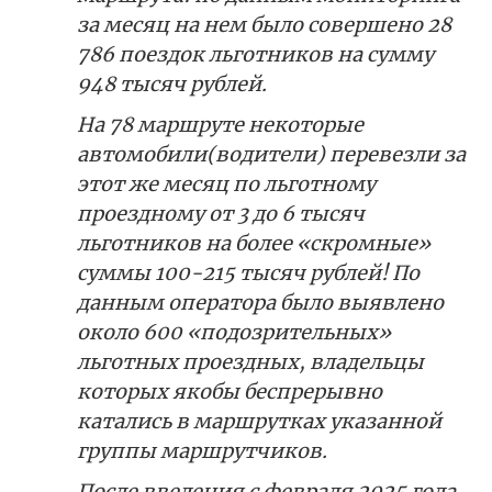
за месяц на нем было совершено 28
786 поездок льготников на сумму
948 тысяч рублей.
На 78 маршруте некоторые
автомобили(водители) перевезли за
этот же месяц по льготному
проездному от 3 до 6 тысяч
льготников на более «скромные»
суммы 100-215 тысяч рублей! По
данным оператора было выявлено
около 600 «подозрительных»
льготных проездных, владельцы
которых якобы беспрерывно
катались в маршрутках указанной
группы маршрутчиков.
После введения с февраля 2025 года