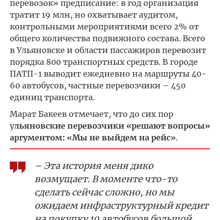
перевозок» предписание: в год организация
тратит 19 млн, но охватывает аудитом,
контрольными мероприятиями всего 2% от
общего количества подвижного состава. Всего
в Ульяновске и области пассажиров перевозит
порядка 800 транспортных средств. В городе
ПАТП-1 выводит ежедневно на маршруты 40-
60 автобусов, частные перевозчики – 450
единиц транспорта.
Марат Бакеев отмечает, что до сих пор
у
льяновские перевозчики «решают вопросы»
аргументом: «Мы не выйдем на рейс»
.
– Эта история меня дико
возмущает. В моменте что-то
сделать сейчас сложно, но мы
ожидаем инфраструктурный кредит
на покупку 10 автобусов большой