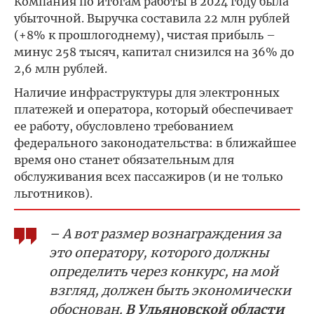
Компания по итогам работы в 2024 году была
убыточной. Выручка составила 22 млн рублей
(+8% к прошлогоднему), чистая прибыль –
минус 258 тысяч, капитал снизился на 36% до
2,6 млн рублей.
Наличие инфраструктуры для электронных
платежей и оператора, который обеспечивает
ее работу, обусловлено требованием
федерального законодательства: в ближайшее
время оно станет обязательным для
обслуживания всех пассажиров (и не только
льготников).
– А вот размер вознаграждения за
это оператору, которого должны
определить через конкурс, на мой
взгляд, должен быть экономически
обоснован.
В Ульяновской области