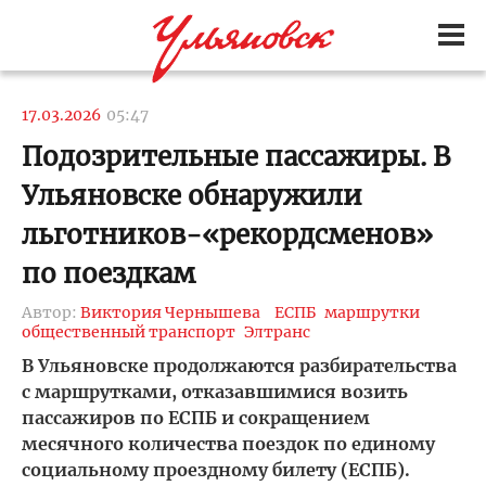
17.03.2026
05:47
Подозрительные пассажиры. В
Ульяновске обнаружили
льготников-«рекордсменов»
по поездкам
Автор:
Виктория Чернышева
ЕСПБ
маршрутки
общественный транспорт
Элтранс
В Ульяновске продолжаются разбирательства
с маршрутками, отказавшимися возить
пассажиров по ЕСПБ и сокращением
месячного количества поездок по единому
социальному проездному билету (ЕСПБ).