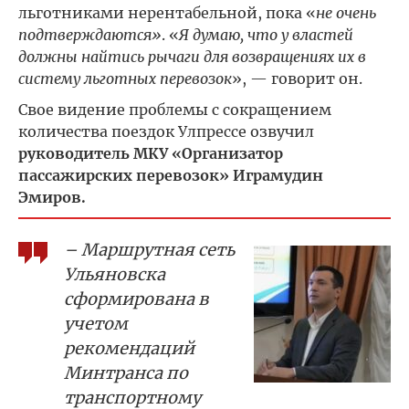
льготниками нерентабельной, пока «
не очень
подтверждаются»
. «
Я думаю, что у властей
должны найтись рычаги для возвращениях их в
систему льготных перевозок
», — говорит он.
Свое видение проблемы с сокращением
количества поездок Улпрессе озвучил
руководитель МКУ «Организатор
пассажирских перевозок» Играмудин
Эмиров.
– Маршрутная сеть
Ульяновска
сформирована в
учетом
рекомендаций
Минтранса по
транспортному