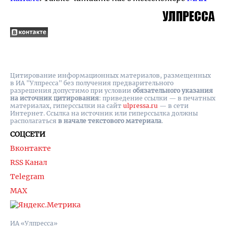
Цитирование информационных материалов, размещенных
в ИА "Улпресса" без получения предварительного
разрешения допустимо при условии
обязательного указания
на источник цитирования
: приведение ссылки — в печатных
материалах, гиперссылки на cайт
ulpressa.ru
— в сети
Интернет. Ссылка на источник или гиперссылка должны
располагаться
в начале текстового материала
.
СОЦСЕТИ
Вконтакте
RSS Канал
Telegram
MAX
ИА «Улпресса»