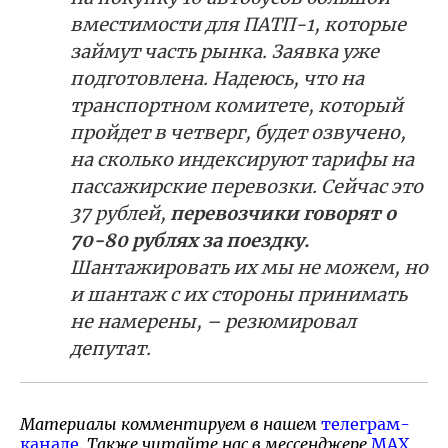
вместимости для ПАТП-1, которые
займут часть рынка. Заявка уже
подготовлена. Надеюсь, что на
транспортном комитете, который
пройдет в четверг, будет озвучено,
на сколько индексируют тарифы на
пассажирские перевозки. Сейчас это
37 рублей,
перевозчики говорят о
70-80 рублях за поездку.
Шантажировать их мы не можем, но
и шантаж с их стороны принимать
не намерены, – резюмировал
депутат.
Материалы комментируем в нашем
телеграм-
канале
. Также читайте нас в мессенджере
MAX