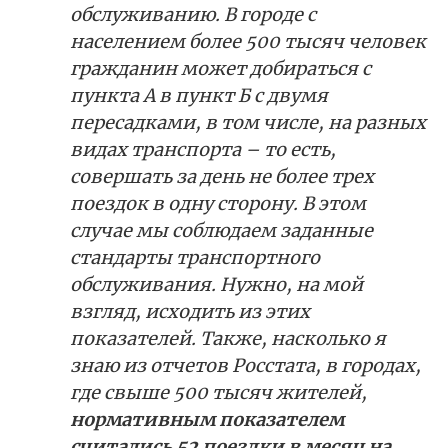
обслуживанию. В городе с
населением более 500 тысяч человек
гражданин может добираться с
пункта А в пункт Б с двумя
пересадками, в том числе, на разных
видах транспорта – то есть,
совершать за день не более трех
поездок в одну сторону. В этом
случае мы соблюдаем заданные
стандарты транспортного
обслуживания. Нужно, на мой
взгляд, исходить из этих
показателей. Также, насколько я
знаю из отчетов Росстата, в городах,
где свыше 500 тысяч жителей,
нормативным показателем
считались 52 поездки в месяц на