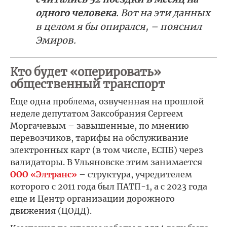
одного человека
. Вот на эти данных
в целом я бы опирался, – пояснил
Эмиров.
Кто будет «оперировать»
общественный транспорт
Еще одна проблема, озвученная на прошлой
неделе депутатом Заксобрания Сергеем
Моргачевым – завышенные, по мнению
перевозчиков, тарифы на обслуживание
электронных карт (в том числе, ЕСПБ) через
валидаторы. В Ульяновске этим занимается
ООО «Элтранс»
– структура, учредителем
которого с 2011 года был ПАТП-1, а с 2023 года
еще и Центр организации дорожного
движения (ЦОДД).