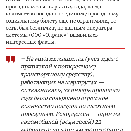
проездным за январь 2025 года, когда
количество поездок по единому проездному
социальному билету еще не ограничили, то
есть, был безлимит, по данным оператора
системы (ООО «Элранс») выявились
интересные факты.
– На многих машинах (учет идет с
привязкой к конкретному
транспортному средству),
работающих на маршрутах —
«отказниках», за январь прошлого
года было совершено огромное
количество поездок по льготным
проездным. Рекордсмен — один из
автомобилей (водителей) 22
маршрута: по данным мониторинга