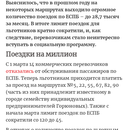
Выяснилось, что в прошлом году на
некоторых маршрутах выходило огромное
количество поездок по ЕСПБ – до 28,7 тысяч
за месяц. В итоге лимит поездок для
льготников кратно сократили, и, как
следствие, перевозчикам стало неинтересно
вступать в социальную программу.
Поездки на миллион
С 1 марта 14 коммерческих перевозчиков
отказались
от обслуживания пассажиров по
ЕСПБ. Теперь льготникам приходится платить
за проезд на маршрутах №5, 22, 55, 67, 82, 90
(часть из них принадлежит известному в
городе семейству индивидуальных
предпринимателей Горюновых). Также с
начала марта лимит поездок по ЕСПБ
сократили со 120 до 45.
В отчетах о количестве поездок по льготным