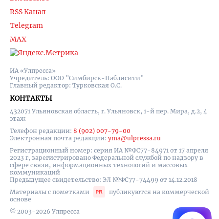
RSS Канал
Telegram
MAX
ИА «Улпресса»
Учредитель: ООО "Симбирск-Паблисити"
Главный редактор: Турковская О.С.
КОНТАКТЫ
432071 Ульяновская область, г. Ульяновск, 1-й пер. Мира, д.2, 4
этаж
Телефон редакции:
8 (902) 007-79-00
Электронная почта редакции:
yma@ulpressa.ru
Регистрационный номер: серия ИА №ФС77-84971 от 17 апреля
2023 г, зарегистрировано Федеральной службой по надзору в
сфере связи, информационных технологий и массовых
коммуникаций
Предыдущее свидетельство: ЭЛ №ФС77-74499 от 14.12.2018
Материалы с пометками
публикуются на коммерческой
основе
© 2003-2026 Улпресса