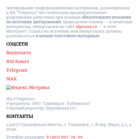
Цитирование информационных материалов, размещенных
в ИА "Улпресса" без получения предварительного
разрешения допустимо при условии
обязательного указания
на источник цитирования
: приведение ссылки — в печатных
материалах, гиперссылки на cайт
ulpressa.ru
— в сети
Интернет. Ссылка на источник или гиперссылка должны
располагаться
в начале текстового материала
.
СОЦСЕТИ
Вконтакте
RSS Канал
Telegram
MAX
ИА «Улпресса»
Учредитель: ООО "Симбирск-Паблисити"
Главный редактор: Турковская О.С.
КОНТАКТЫ
432071 Ульяновская область, г. Ульяновск, 1-й пер. Мира, д.2, 4
этаж
Телефон редакции:
8 (902) 007-79-00