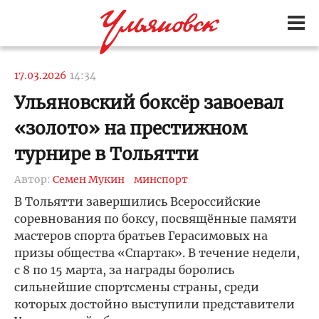
17.03.2026
14:34
Ульяновский боксёр завоевал
«золото» на престижном
турнире в Тольятти
Автор:
Семен Мукин
минспорт
В Тольятти завершились Всероссийские
соревнования по боксу, посвящённые памяти
мастеров спорта братьев Герасимовых на
призы общества «Спартак». В течение недели,
с 8 по 15 марта, за награды боролись
сильнейшие спортсмены страны, среди
которых достойно выступили представители