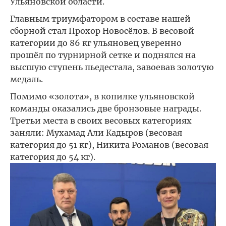
Ульяновской области.
Главным триумфатором в составе нашей
сборной стал Прохор Новосёлов. В весовой
категории до 86 кг ульяновец уверенно
прошёл по турнирной сетке и поднялся на
высшую ступень пьедестала, завоевав золотую
медаль.
Помимо «золота», в копилке ульяновской
команды оказались две бронзовые награды.
Третьи места в своих весовых категориях
заняли: Мухамад Али Кадыров (весовая
категория до 51 кг), Никита Романов (весовая
категория до 54 кг).