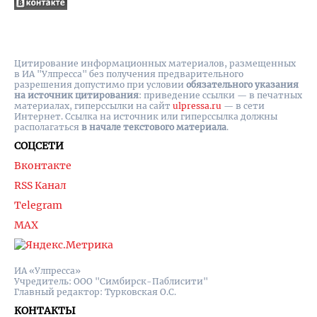
Цитирование информационных материалов, размещенных
в ИА "Улпресса" без получения предварительного
разрешения допустимо при условии
обязательного указания
на источник цитирования
: приведение ссылки — в печатных
материалах, гиперссылки на cайт
ulpressa.ru
— в сети
Интернет. Ссылка на источник или гиперссылка должны
располагаться
в начале текстового материала
.
СОЦСЕТИ
Вконтакте
RSS Канал
Telegram
MAX
ИА «Улпресса»
Учредитель: ООО "Симбирск-Паблисити"
Главный редактор: Турковская О.С.
КОНТАКТЫ