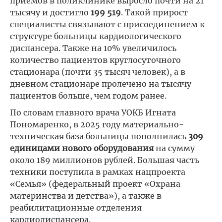
приемов в поликлинике выросло почти на 21
тысячу и достигло
199 519
. Такой прирост
специалисты связывают с присоединением к
структуре больницы кардиологического
диспансера. Также на 10% увеличилось
количество пациентов круглосуточного
стационара (почти 35 тысяч человек), а в
дневном стационаре пролечено на тысячу
пациентов больше, чем годом ранее.
По словам главного врача УОКБ Игната
Пономаренко, в 2025 году материально-
техническая база больницы пополнилась
309
единицами нового оборудования
на сумму
около 189 миллионов рублей. Большая часть
техники поступила в рамках нацпроекта
«Семья» (федеральный проект «Охрана
материнства и детства»), а также в
реабилитационные отделения
кардиодиспансера.