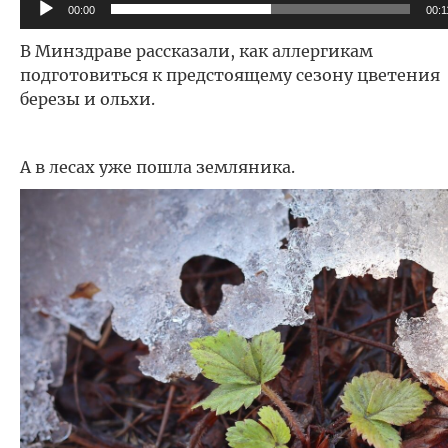
00:00
00:1
В Минздраве рассказали, как аллергикам
подготовиться к предстоящему сезону цветения
березы и ольхи.
А в лесах уже пошла земляника.