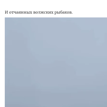
И отчаянных волжских рыбаков.
Видеоплеер