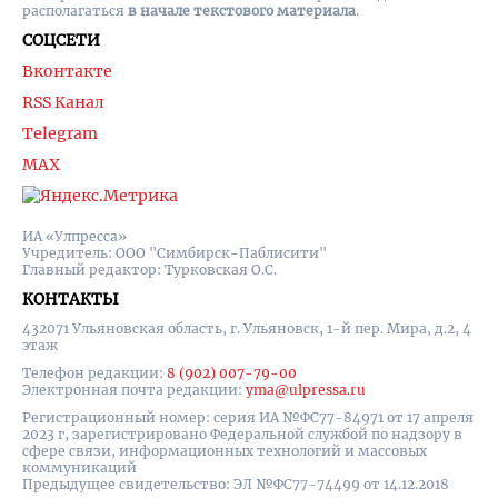
располагаться
в начале текстового материала
.
СОЦСЕТИ
Вконтакте
RSS Канал
Telegram
MAX
ИА «Улпресса»
Учредитель: ООО "Симбирск-Паблисити"
Главный редактор: Турковская О.С.
КОНТАКТЫ
432071 Ульяновская область, г. Ульяновск, 1-й пер. Мира, д.2, 4
этаж
Телефон редакции:
8 (902) 007-79-00
Электронная почта редакции:
yma@ulpressa.ru
Регистрационный номер: серия ИА №ФС77-84971 от 17 апреля
2023 г, зарегистрировано Федеральной службой по надзору в
сфере связи, информационных технологий и массовых
коммуникаций
Предыдущее свидетельство: ЭЛ №ФС77-74499 от 14.12.2018