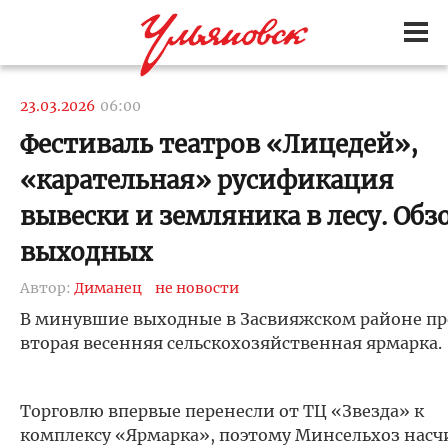
23.03.2026
06:00
Фестиваль театров «Лицедей»,
«карательная» русификация
вывески и земляника в лесу. Обз
выходных
Автор:
Диманец
не новости
В минувшие выходные в Засвияжском районе п
вторая весенняя сельскохозяйственная ярмарка.
Торговлю впервые перенесли от ТЦ «Звезда» к
комплексу «Ярмарка», поэтому Минсельхоз насч