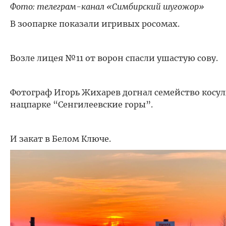
Фото: телеграм-канал «Симбирский шугожор»
В зоопарке показали игривых росомах.
Возле лицея №11 от ворон спасли ушастую сову.
Фотограф Игорь Жихарев догнал семейство косул
нацпарке “Сенгилеевские горы”.
И закат в Белом Ключе.