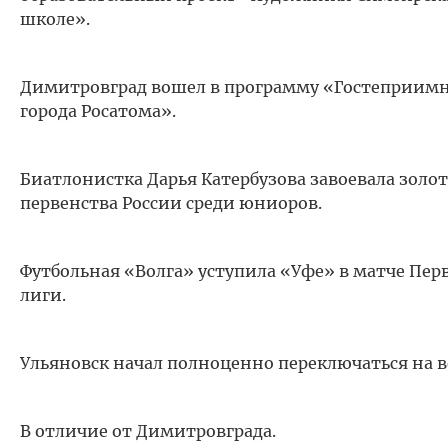
школе».
‎Димитровград вошел в программу «Гостеприим
города Росатома».
Биатлонистка Дарья Катербузова завоевала золо
первенства России среди юниоров.
Футбольная «Волга» уступила «Уфе» в матче Пер
лиги.
Ульяновск начал полноценно переключаться на в
В отличие от Димитровграда.