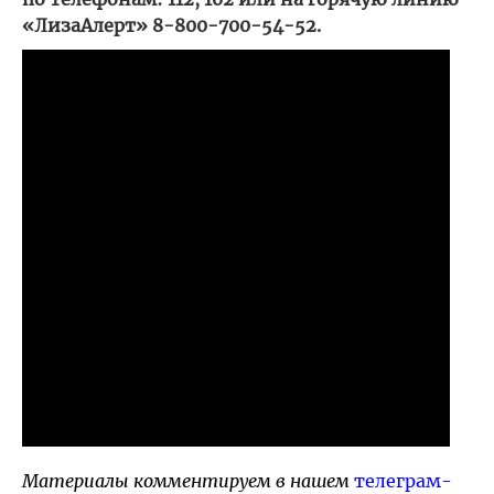
«ЛизаАлерт» 8-800-700-54-52.
Материалы комментируем в нашем
телеграм-