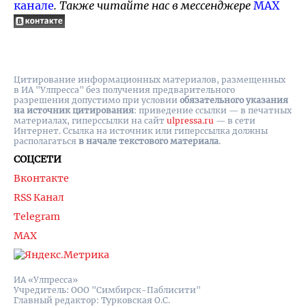
канале
. Также читайте нас в мессенджере
MAX
Цитирование информационных материалов, размещенных
в ИА "Улпресса" без получения предварительного
разрешения допустимо при условии
обязательного указания
на источник цитирования
: приведение ссылки — в печатных
материалах, гиперссылки на cайт
ulpressa.ru
— в сети
Интернет. Ссылка на источник или гиперссылка должны
располагаться
в начале текстового материала
.
СОЦСЕТИ
Вконтакте
RSS Канал
Telegram
MAX
ИА «Улпресса»
Учредитель: ООО "Симбирск-Паблисити"
Главный редактор: Турковская О.С.