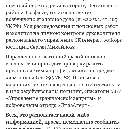
опасный переход реки в сторону Ленинского
района. По факту их исчезновения
возбуждено уголовное дело (п. «а» ч. 2 ст. 105
УК РФ). Ход расследования и поисковых работ
находится на личном контроле руководителя
регионального управления СК генерал-майора
юстиции Сергея Михайлова.
Параллельно с активной фазой поисков
следователи проводят проверку работы
органов системы профилактики на предмет
халатности (ст. 293 УК РФ). Поисковые
мероприятия не прекращаются ни на минуту,
в них задействованы полиция, спасатели МБУ
«Управление гражданской защиты» и
добровольцы отряда «ЛизаАлерт».
Всех, кто располагает какой-либо
информацией, просят немедленно сообщить
по телефонам: 112, 102 или на горячую линию