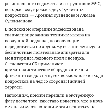
регионального ведомства и сотрудников МЧС,
которые ведут розыск двух 14-летних
подростков — Арсения Кузнецова и Алмаза
Сулейманова.
В поисковой операции задействована
специализированная техника: катера на
воздушной подушке, позволяющие
передвигаться по хрупкому весеннему льду, и
беспилотные летательные аппараты для
мониторинга ледового поля с воздуха.
Следователи СК применяют
криминалистическое оборудование для
фиксации следов на путях возможного выхода
подростков на лёд со стороны Нижней
террасы.
Напомним, поиски перешли в экстренную
фазу после того, как стало известно, что в ночь
с 22 на 23 марта юноши могли решиться на