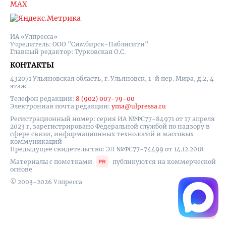
MAX
ИА «Улпресса»
Учредитель: ООО "Симбирск-Паблисити"
Главный редактор: Турковская О.С.
КОНТАКТЫ
432071 Ульяновская область, г. Ульяновск, 1-й пер. Мира, д.2, 4
этаж
Телефон редакции:
8 (902) 007-79-00
Электронная почта редакции:
yma@ulpressa.ru
Регистрационный номер: серия ИА №ФС77-84971 от 17 апреля
2023 г, зарегистрировано Федеральной службой по надзору в
сфере связи, информационных технологий и массовых
коммуникаций
Предыдущее свидетельство: ЭЛ №ФС77-74499 от 14.12.2018
Материалы с пометками
публикуются на коммерческой
основе
© 2003-2026 Улпресса