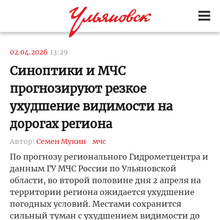
02.04.2026
13:29
Синоптики и МЧС
прогнозируют резкое
ухудшение видимости на
дорогах региона
Автор:
Семен Мукин
мчс
По прогнозу регионального Гидрометцентра и
данным ГУ МЧС России по Ульяновской
области, во второй половине дня 2 апреля на
территории региона ожидается ухудшение
погодных условий. Местами сохранится
сильный туман с ухудшением видимости до