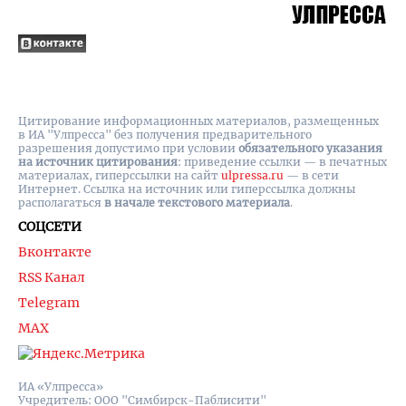
Цитирование информационных материалов, размещенных
в ИА "Улпресса" без получения предварительного
разрешения допустимо при условии
обязательного указания
на источник цитирования
: приведение ссылки — в печатных
материалах, гиперссылки на cайт
ulpressa.ru
— в сети
Интернет. Ссылка на источник или гиперссылка должны
располагаться
в начале текстового материала
.
СОЦСЕТИ
Вконтакте
RSS Канал
Telegram
MAX
ИА «Улпресса»
Учредитель: ООО "Симбирск-Паблисити"