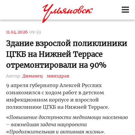
11.04.2026
09:33
Здание взрослой поликлиники
ЦГКБ на Нижней Террасе
отремонтировали на 90%
Автор:
Диманец
минздрав
9 апреля губернатор Алексей Русских
ознакомился с ходом работ в детском
инфекционном корпусе и взрослой
поликлинике ЦГКБ на Нижней Террасе.
«Повышение доступности медпомощи населению
– важнейшая задача нацпроекта
«Продолжительная и активная жизнь».