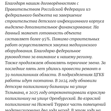
Благодаря нашим договорённостям с
Правительством Российской Федерации из
федерального бюджета на завершение
строительства детского инфекционного корпуса
выделено дополнительное финансирование. На
данный момент готовность объекта
составляет более 95%. Помимо строительных
работ осуществляется закупка медицинского
оборудования. Благодарю федеральное
руководство за внимание к нашему региону.
Также продолжаем обновлять первичное звено. За
последние пять лет удалось провести ремонт в
39 поликлиниках области. В подразделениях ЦГКБ
работы идут поэтапно. В 2024 году обновили
детскую поликлинику больницы на улице
Тельмана, в 2025 году отремонтировали взрослую
поликлинику на улице Оренбургской. Во взрослой
поликлинике на Нижней Террасе часть помещений
модернизирована два года назад. В этом году на