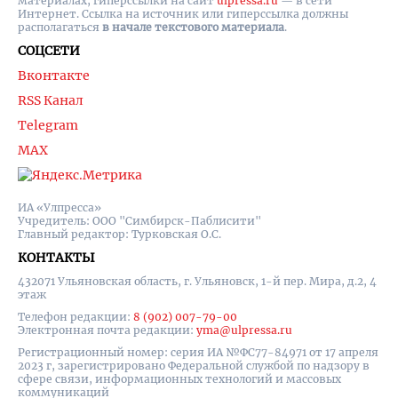
материалах, гиперссылки на cайт
ulpressa.ru
— в сети
Интернет. Ссылка на источник или гиперссылка должны
располагаться
в начале текстового материала
.
СОЦСЕТИ
Вконтакте
RSS Канал
Telegram
MAX
ИА «Улпресса»
Учредитель: ООО "Симбирск-Паблисити"
Главный редактор: Турковская О.С.
КОНТАКТЫ
432071 Ульяновская область, г. Ульяновск, 1-й пер. Мира, д.2, 4
этаж
Телефон редакции:
8 (902) 007-79-00
Электронная почта редакции:
yma@ulpressa.ru
Регистрационный номер: серия ИА №ФС77-84971 от 17 апреля
2023 г, зарегистрировано Федеральной службой по надзору в
сфере связи, информационных технологий и массовых
коммуникаций