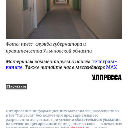
Фото: пресс-служба губернатора и
правительства Ульяновской области
Материалы комментируем в нашем
телеграм-
канале
. Также читайте нас в мессенджере
MAX
Цитирование информационных материалов, размещенных
в ИА "Улпресса" без получения предварительного
разрешения допустимо при условии
обязательного указания
на источник цитирования
: приведение ссылки — в печатных