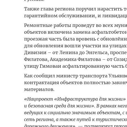
Также глава региона поручил нарастить 
гарантийном обслуживании, и ликвидац
Ремонтные работы проведут во всех муни
объектов включена замена асфальтобето
проезжая часть была вровень с обновлё
для обновления вошли участки на улицах 
Дивизии – от Ленина до Энгельса, просп
Филатова, Академика Филатова – от Сози
улицу Гимоваи асфальтированную часть 
Как сообщил министр транспорта Ульянв
контрактация объектов полностью закон
материалов.
«Нацпроект «Инфраструктура для жизни» 
и безопасная среда для жизни». В рамках не
ведущих к социально значимым объектам, 
сеть региона, а также путей к туристическ
дорожного движения»,
— подчеркнул руков