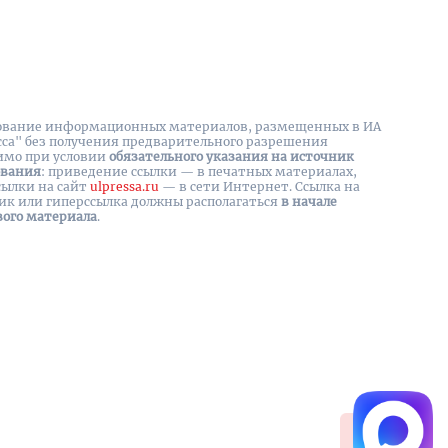
вание информационных материалов, размещенных в ИА
сса" без получения предварительного разрешения
имо при условии
обязательного указания на источник
ования
: приведение ссылки — в печатных материалах,
сылки на cайт
ulpressa.ru
— в сети Интернет. Ссылка на
ик или гиперссылка должны располагаться
в начале
вого материала
.