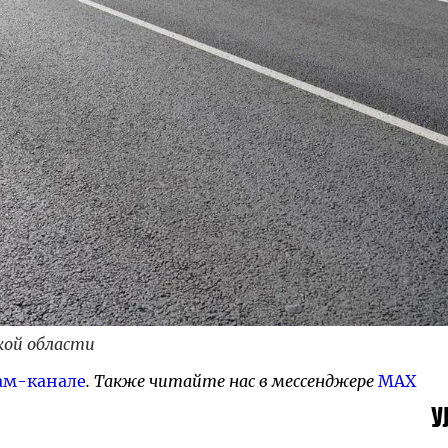
кой области
ам-канале
. Также читайте нас в мессенджере
MAX