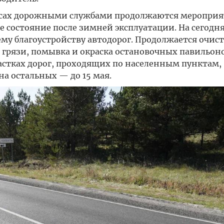
ассах дорожными службами продолжаются мероприя
состояние после зимней эксплуатации. На сегодня
му благоустройству автодорог. Продолжается очис
 грязи, помывка и окраска остановочных павильон
астках дорог, проходящих по населенным пунктам,
на остальных — до 15 мая.