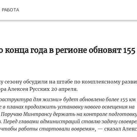
РАБОТА
 конца года в регионе обновят 155
у сезону обсудили на штабе по комплексному разв
а Алексея Русских 20 апреля.
раструктура для жизни» будет обновлено более 155 км
 в планах продолжить установку нового освещения на
 Поручаю Минтрансу держать на контроле подготовку
 Перед главами администраций ставлю задачу своевр
, чтобы работы стартовали вовремя»,
— сказал Алек