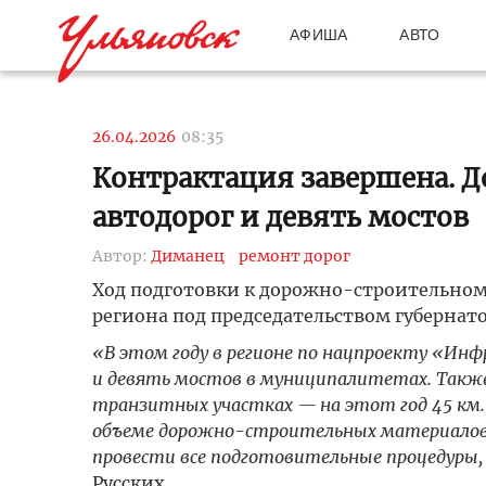
АФИША
АВТО
26.04.2026
08:35
Контрактация завершена. До
автодорог и девять мостов
Автор:
Диманец
ремонт дорог
Ход подготовки к дорожно-строительном
региона под председательством губернатор
«В этом году в регионе по нацпроекту «Инф
и девять мостов в муниципалитетах. Также
транзитных участках — на этот год 45 км.
объеме дорожно-строительных материалов.
провести все подготовительные процедуры
Русских.