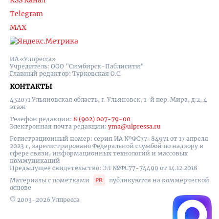
RSS Канал
Telegram
MAX
ИА «Улпресса»
Учредитель: ООО "Симбирск-Паблисити"
Главный редактор: Турковская О.С.
КОНТАКТЫ
432071 Ульяновская область, г. Ульяновск, 1-й пер. Мира, д.2, 4
этаж
Телефон редакции:
8 (902) 007-79-00
Электронная почта редакции:
yma@ulpressa.ru
Регистрационный номер: серия ИА №ФС77-84971 от 17 апреля
2023 г, зарегистрировано Федеральной службой по надзору в
сфере связи, информационных технологий и массовых
коммуникаций
Предыдущее свидетельство: ЭЛ №ФС77-74499 от 14.12.2018
Материалы с пометками
публикуются на коммерческой
основе
© 2003-2026 Улпресса