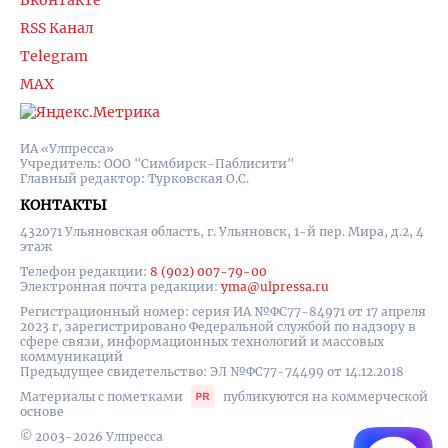
Вконтакте
RSS Канал
Telegram
MAX
ИА «Улпресса»
Учредитель: ООО "Симбирск-Паблисити"
Главный редактор: Турковская О.С.
КОНТАКТЫ
432071 Ульяновская область, г. Ульяновск, 1-й пер. Мира, д.2, 4
этаж
Телефон редакции:
8 (902) 007-79-00
Электронная почта редакции:
yma@ulpressa.ru
Регистрационный номер: серия ИА №ФС77-84971 от 17 апреля
2023 г, зарегистрировано Федеральной службой по надзору в
сфере связи, информационных технологий и массовых
коммуникаций
Предыдущее свидетельство: ЭЛ №ФС77-74499 от 14.12.2018
Материалы с пометками
публикуются на коммерческой
основе
© 2003-2026 Улпресса