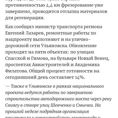
протяженностью 4,4 км фрезерование уже
завершено, проводится отсыпка материалов
для регенерации.
Как сообщил министр транспорта региона
Евгений Лазарев, ремонтные работы по
нацпроекту выполняют и на улично-
дорожной сети Ульяновска. Обновление
проходит на пяти объектах: по улицам
Спасской и Гимова, на бульваре Новый Венец,
проспектах Авиастроителей и Академика
Филатова. Общий процент готовности на
сегодняшний день составляет 14%.
— Также в Ульяновске в рамках национального
проекта ведутся работы по завершению
строительства автодорожного моста через реку
Свиягу в створе улиц Шевченко и Смычки. На
прошлой неделе подрядная организация
приступила к переустройству газопровода и