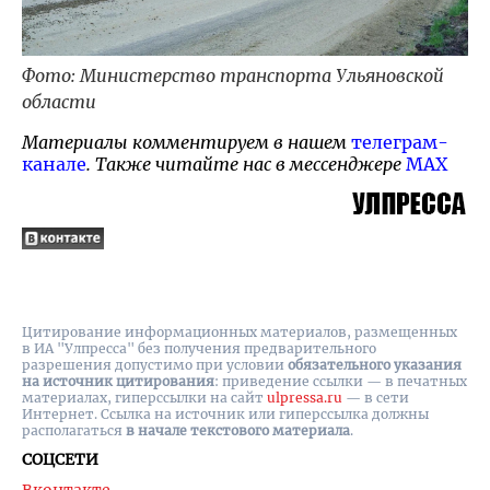
Фото: Министерство транспорта Ульяновской
области
Материалы комментируем в нашем
телеграм-
канале
. Также читайте нас в мессенджере
MAX
Цитирование информационных материалов, размещенных
в ИА "Улпресса" без получения предварительного
разрешения допустимо при условии
обязательного указания
на источник цитирования
: приведение ссылки — в печатных
материалах, гиперссылки на cайт
ulpressa.ru
— в сети
Интернет. Ссылка на источник или гиперссылка должны
располагаться
в начале текстового материала
.
СОЦСЕТИ