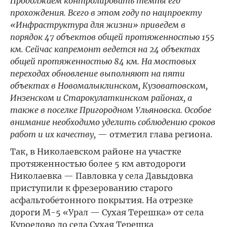
Продолжаем контролировать темпы его
прохождения. Всего в этом году по нацпроекту
«Инфраструктура для жизни» приведем в
порядок 47 объектов общей протяженностью 155
км. Сейчас капремонт ведется на 24 объектах
общей протяженностью 84 км. На мостовых
переходах обновление выполняют на пяти
объектах в Новомалыклинском, Кузоватовском,
Инзенском и Старокулаткинском районах, а
также в поселке Пригородном Ульяновска. Особое
внимание необходимо уделить соблюдению сроков
работ и их качеству,
— отметил глава региона.
Так, в Николаевском районе на участке
протяженностью более 5 км автодороги
Николаевка — Павловка у села Давыдовка
приступили к фрезерованию старого
асфальтобетонного покрытия. На отрезке
дороги М-5 «Урал — Сухая Терешка» от села
Куроедово до села Сухая Терешка