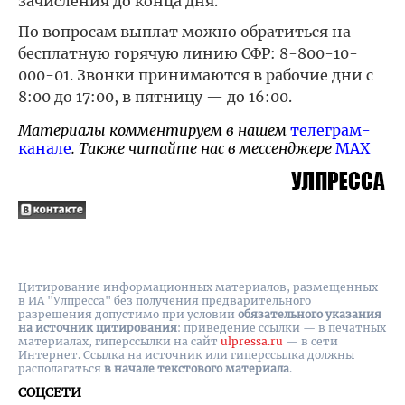
зачисления до конца дня.
По вопросам выплат можно обратиться на
бесплатную горячую линию СФР: 8-800-10-
000-01. Звонки принимаются в рабочие дни с
8:00 до 17:00, в пятницу — до 16:00.
Материалы комментируем в нашем
телеграм-
канале
. Также читайте нас в мессенджере
MAX
Цитирование информационных материалов, размещенных
в ИА "Улпресса" без получения предварительного
разрешения допустимо при условии
обязательного указания
на источник цитирования
: приведение ссылки — в печатных
материалах, гиперссылки на cайт
ulpressa.ru
— в сети
Интернет. Ссылка на источник или гиперссылка должны
располагаться
в начале текстового материала
.
СОЦСЕТИ