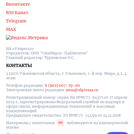
Вконтакте
RSS Канал
Telegram
MAX
ИА «Улпресса»
Учредитель: ООО "Симбирск-Паблисити"
Главный редактор: Турковская О.С.
КОНТАКТЫ
432071 Ульяновская область, г. Ульяновск, 1-й пер. Мира, д.2, 4
этаж
Телефон редакции:
8 (902) 007-79-00
Электронная почта редакции:
yma@ulpressa.ru
Регистрационный номер: серия ИА №ФС77-84971 от 17 апреля
2023 г, зарегистрировано Федеральной службой по надзору в
сфере связи, информационных технологий и массовых
коммуникаций
Предыдущее свидетельство: ЭЛ №ФС77-74499 от 14.12.2018
Материалы с пометками
публикуются на коммерческой
основе