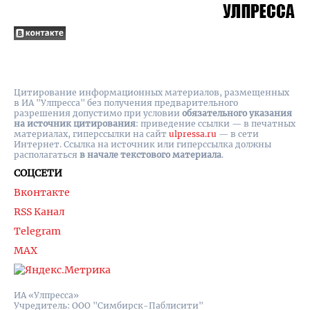
Цитирование информационных материалов, размещенных
в ИА "Улпресса" без получения предварительного
разрешения допустимо при условии
обязательного указания
на источник цитирования
: приведение ссылки — в печатных
материалах, гиперссылки на cайт
ulpressa.ru
— в сети
Интернет. Ссылка на источник или гиперссылка должны
располагаться
в начале текстового материала
.
СОЦСЕТИ
Вконтакте
RSS Канал
Telegram
MAX
ИА «Улпресса»
Учредитель: ООО "Симбирск-Паблисити"