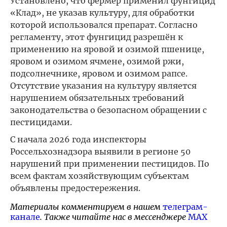
Установлено, что фермер применил фунгицид
«Клад», не указав культуру, для обработки
которой использовался препарат. Согласно
регламенту, этот фунгицид разрешён к
применению на яровой и озимой пшенице,
яровом и озимом ячмене, озимой ржи,
подсолнечнике, яровом и озимом рапсе.
Отсутствие указания на культуру является
нарушением обязательных требований
законодательства о безопасном обращении с
пестицидами.
С начала 2026 года инспекторы
Россельхознадзора выявили в регионе 50
нарушений при применении пестицидов. По
всем фактам хозяйствующим субъектам
объявлены предостережения.
Материалы комментируем в нашем
телеграм-
канале
. Также читайте нас в мессенджере
MAX