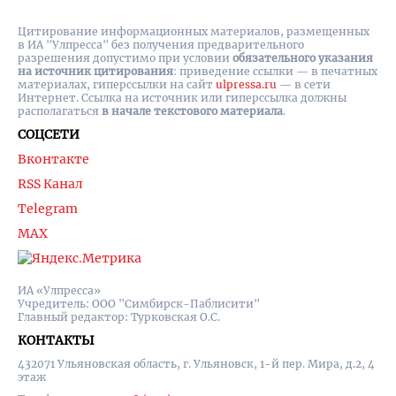
Цитирование информационных материалов, размещенных
в ИА "Улпресса" без получения предварительного
разрешения допустимо при условии
обязательного указания
на источник цитирования
: приведение ссылки — в печатных
материалах, гиперссылки на cайт
ulpressa.ru
— в сети
Интернет. Ссылка на источник или гиперссылка должны
располагаться
в начале текстового материала
.
СОЦСЕТИ
Вконтакте
RSS Канал
Telegram
MAX
ИА «Улпресса»
Учредитель: ООО "Симбирск-Паблисити"
Главный редактор: Турковская О.С.
КОНТАКТЫ
432071 Ульяновская область, г. Ульяновск, 1-й пер. Мира, д.2, 4
этаж