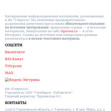
Цитирование информационных материалов, размещенных
в ИА "Улпресса" без получения предварительного
разрешения допустимо при условии
обязательного указания
на источник цитирования
: приведение ссылки — в печатных
материалах, гиперссылки на cайт
ulpressa.ru
— в сети
Интернет. Ссылка на источник или гиперссылка должны
располагаться
в начале текстового материала
.
СОЦСЕТИ
Вконтакте
RSS Канал
Telegram
MAX
ИА «Улпресса»
Учредитель: ООО "Симбирск-Паблисити"
Главный редактор: Турковская О.С.
КОНТАКТЫ
432071 Ульяновская область, г. Ульяновск, 1-й пер. Мира, д.2, 4