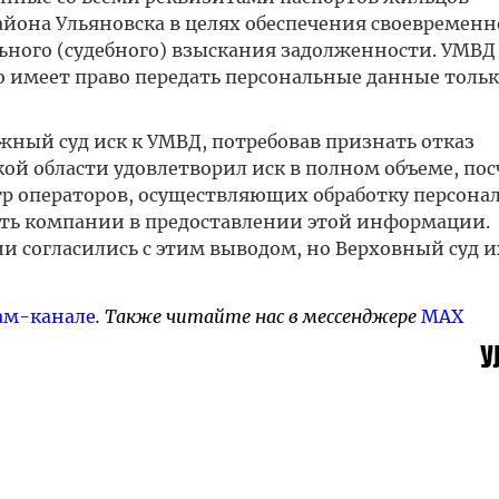
йона Ульяновска в целях обеспечения своевремен
ьного (судебного) взыскания задолженности. УМВД
то имеет право передать персональные данные тольк
жный суд иск к УМВД, потребовав признать отказ
й области удовлетворил иск в полном объеме, пос
тр операторов, осуществляющих обработку персона
ать компании в предоставлении этой информации.
 согласились с этим выводом, но Верховный суд и
ам-канале
. Также читайте нас в мессенджере
MAX