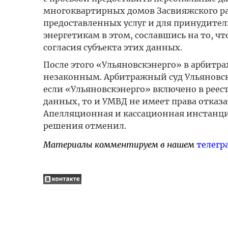
многоквартирных домов Засвияжского ра
предоставленных услуг и для принудител
энергетикам в этом, сославшись на то, ч
согласия субъекта этих данных.
После этого «Ульяновскэнерго» в арбитра
незаконным. Арбитражный суд Ульяновско
если «Ульяновскэнерго» включено в реес
данных, то и УМВД не имеет права отказ
Апелляционная и кассационная инстанции
решения отменил.
Материалы комментируем в нашем
телегр