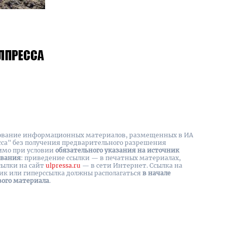
вание информационных материалов, размещенных в ИА
сса" без получения предварительного разрешения
имо при условии
обязательного указания на источник
ования
: приведение ссылки — в печатных материалах,
сылки на cайт
ulpressa.ru
— в сети Интернет. Ссылка на
ик или гиперссылка должны располагаться
в начале
вого материала
.