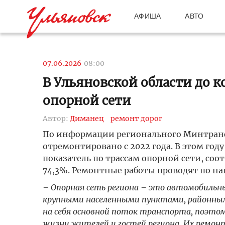
АФИША
АВТО
07.06.2026
08:00
В Ульяновской области до к
опорной сети
Автор:
Диманец
ремонт дорог
По информации регионального Минтранса,
отремонтировано с 2022 года. В этом году
показатель по трассам опорной сети, с
74,3%. Ремонтные работы проводят по н
– Опорная сеть региона – это автомобильн
крупными населенными пунктами, районны
на себя основной поток транспорта, поэтом
жизни жителей и гостей региона. Их ремон