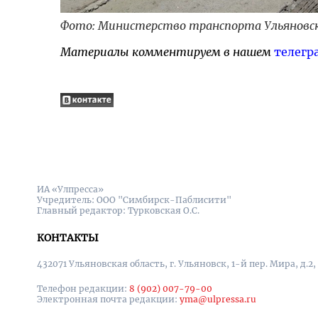
Фото: Министерство транспорта Ульяновс
Материалы комментируем в нашем
телегр
ИА «Улпресса»
Учредитель: ООО "Симбирск-Паблисити"
Главный редактор: Турковская О.С.
КОНТАКТЫ
432071 Ульяновская область, г. Ульяновск, 1-й пер. Мира, д.2,
Телефон редакции:
8 (902) 007-79-00
Электронная почта редакции:
yma@ulpressa.ru