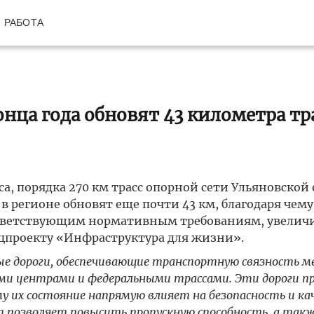
РАБОТА
онца года обновят 43 километра тр
 порядка 270 км трасс опорной сети Ульяновской 
 в регионе обновят еще почти 43 км, благодаря чему
оответствующим нормативным требованиям, увеличи
ацпроекту «Инфраструктура для жизни».
ые дороги, обеспечивающие транспортную связность м
ми центрами и федеральными трассами. Эти дороги 
у их состояние напрямую влияет на безопасность и ка
т позволяет повысить пропускную способность, а так