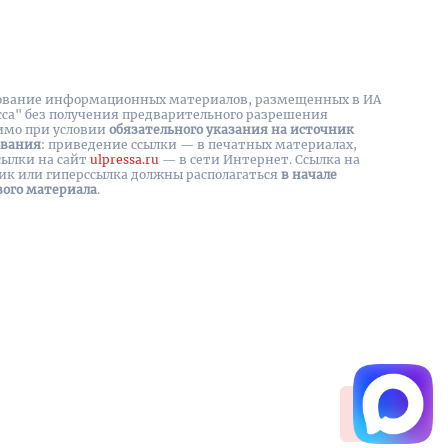
вание информационных материалов, размещенных в ИА
сса" без получения предварительного разрешения
имо при условии
обязательного указания на источник
ования
: приведение ссылки — в печатных материалах,
сылки на cайт
ulpressa.ru
— в сети Интернет. Ссылка на
ик или гиперссылка должны располагаться
в начале
вого материала
.