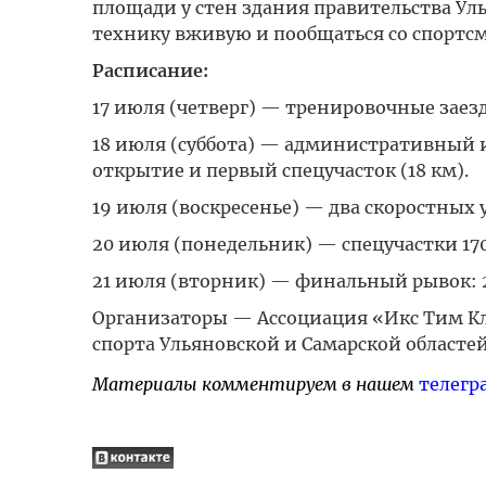
площади у стен здания правительства Ул
технику вживую и пообщаться со спортс
Расписание:
17 июля (четверг) — тренировочные заез
18 июля (суббота) — административный 
открытие и первый спецучасток (18 км).
19 июля (воскресенье) — два скоростных у
20 июля (понедельник) — спецучастки 170 
21 июля (вторник) — финальный рывок: 
Организаторы — Ассоциация «Икс Тим Кл
спорта Ульяновской и Самарской областе
Материалы комментируем в нашем
телегр