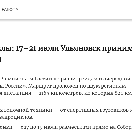
РАБОТА
клы: 17–21 июля Ульяновск прини
ы
п Чемпионата России по ралли-рейдам и очередной 
ы России». Маршрут проложен по двум регионам 
я дистанция — 1165 километров, из которых 820 км
ах гоночной техники — от спортивных грузовиков 
вадроциклов.
онки — с 17 по 19 июля разместится прямо на Собо