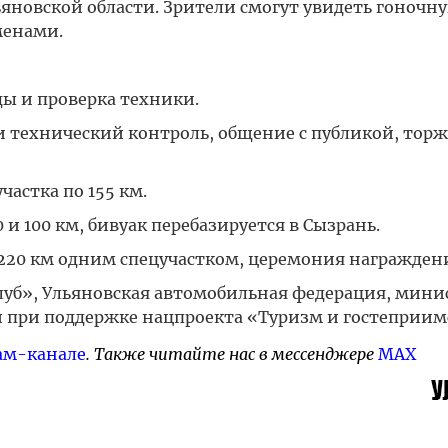
ьяновской области. Зрители смогут увидеть гоночн
менами.
ды и проверка техники.
и технический контроль, общение с публикой, тор
частка по 155 км.
и 100 км, бивуак перебазируется в Сызрань.
220 км одним спецучастком, церемония награжден
уб», Ульяновская автомобильная федерация, мини
й при поддержке нацпроекта «Туризм и гостеприим
ам-канале
. Также читайте нас в мессенджере
MAX