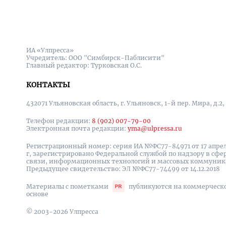
ИА «Улпресса»
Учредитель: ООО "Симбирск-Паблисити"
Главный редактор: Турковская О.С.
КОНТАКТЫ
432071 Ульяновская область, г. Ульяновск, 1-й пер. Мира, д.2,
Телефон редакции:
8 (902) 007-79-00
Электронная почта редакции:
yma@ulpressa.ru
Регистрационный номер: серия ИА №ФС77-84971 от 17 апрел
г, зарегистрировано Федеральной службой по надзору в сфе
связи, информационных технологий и массовых коммуни
Предыдущее свидетельство: ЭЛ №ФС77-74499 от 14.12.2018
Материалы с пометками
публикуются на коммерческ
основе
© 2003-2026 Улпресса