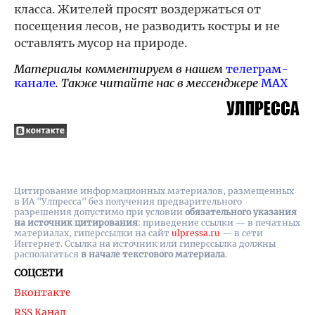
класса. Жителей просят воздержаться от
посещения лесов, не разводить костры и не
оставлять мусор на природе.
Материалы комментируем в нашем
телеграм-
канале
. Также читайте нас в мессенджере
MAX
Цитирование информационных материалов, размещенных
в ИА "Улпресса" без получения предварительного
разрешения допустимо при условии
обязательного указания
на источник цитирования
: приведение ссылки — в печатных
материалах, гиперссылки на cайт
ulpressa.ru
— в сети
Интернет. Ссылка на источник или гиперссылка должны
располагаться
в начале текстового материала
.
СОЦСЕТИ
Вконтакте
RSS Канал